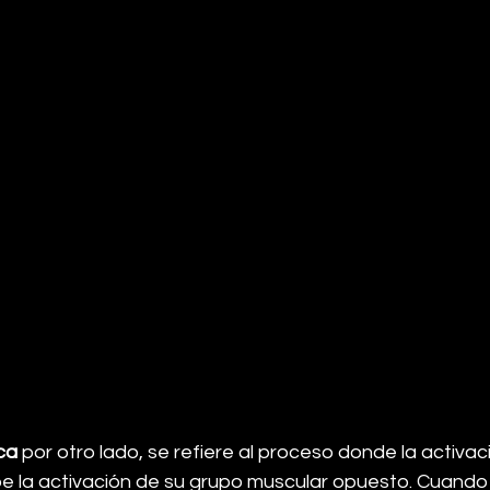
oca
 por otro lado, se refiere al proceso donde la activac
be la activación de su grupo muscular opuesto. Cuando