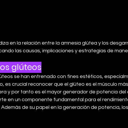
diza en la relación entre la amnesia glútea y los desgar
acando las causas, implicaciones y estrategias de mane
los glúteos
úteos se han entrenado con fines estéticos, especialm
o, es crucial reconocer que el glúteo es el músculo má
era y por tanto es el mayor generador de potencia del 
rte en un componente fundamental para el rendimiento
s. Además de su papel en la generación de potencia, los