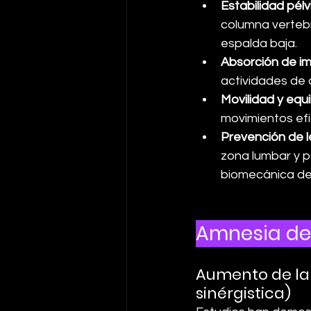
Estabilidad pélv
columna vertebr
espalda baja.
Absorción de i
actividades de 
Movilidad y equil
movimientos efi
Prevención de l
zona lumbar y p
biomecánica de
Amnesia de 
Aumento de la 
sinérgistica)