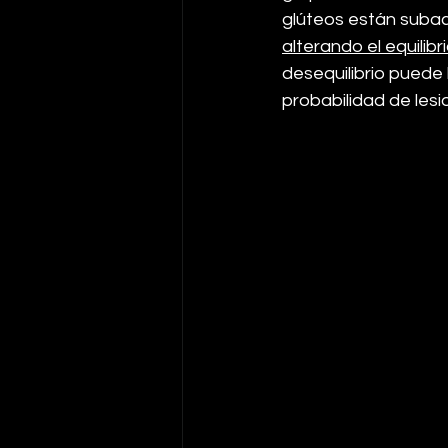
glúteos están subac
alterando el equili
desequilibrio puede 
probabilidad de lesi