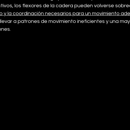
tivos, los flexores de la cadera pueden volverse sobre
brio y la coordinación necesarios para un movimiento a
llevar a patrones de movimiento ineficientes y una may
ones.