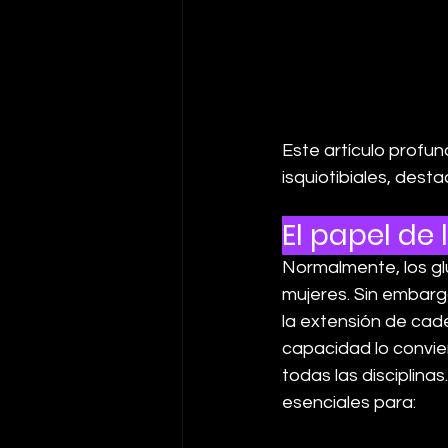
Este artículo profun
isquiotibiales, dest
El papel de 
Normalmente, los gl
mujeres. Sin embarg
la extensión de cad
capacidad lo convie
todas las disciplina
esenciales para: