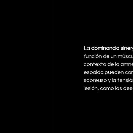
La 
dominancia siner
función de un múscul
contexto de la amnes
espalda pueden comp
sobreuso y la tensi
lesión, como los des