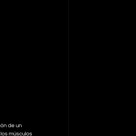
ión de un 
 los músculos 