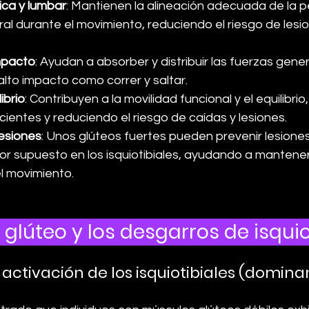
ica y lumbar
: Mantienen la alineación adecuada de la pel
al durante el movimiento, reduciendo el riesgo de lesio
mpacto
: Ayudan a absorber y distribuir las fuerzas gen
alto impacto como correr y saltar.
ibrio
: Contribuyen a la movilidad funcional y el equilibrio
cientes y reduciendo el riesgo de caídas y lesiones.
esiones
: Unos glúteos fuertes pueden prevenir lesiones e
or supuesto en los isquiotibiales, ayudando a mantene
l movimiento.
glúteo y los desgarros de isquio
activación de los isquiotibiales (domina