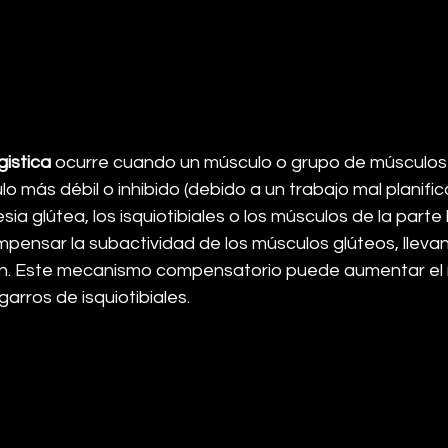
gistica
 ocurre cuando un músculo o grupo de músculos
o más débil o inhibido (debido a un trabajo mal planifica
ia glútea, los isquiotibiales o los músculos de la parte 
ensar la subactividad de los músculos glúteos, llevan
ón. Este mecanismo compensatorio puede aumentar el 
garros de isquiotibiales.