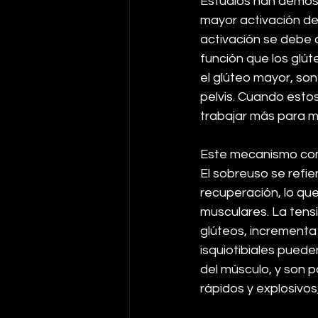
Estudios han demost
mayor activación de 
activación se debe 
función que los glú
el glúteo mayor, son
pelvis. Cuando estos
trabajar más para m
Este mecanismo compe
El sobreuso se refi
recuperación, lo qu
musculares. La tensi
glúteos, incrementa 
isquiotibiales pued
del músculo, y son 
rápidos y explosivos