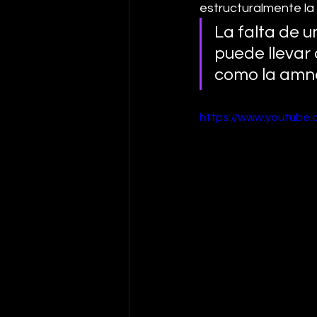
estructuralmente la
La falta de u
puede llevar
como la amnes
https://www.youtube