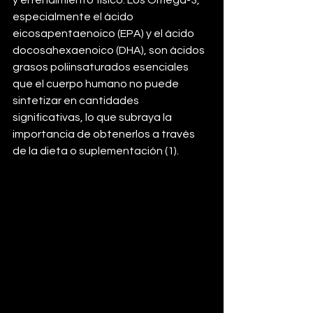
y el rendimiento físico. Los Omega-3, 
especialmente el ácido 
eicosapentaenoico (EPA) y el ácido 
docosahexaenoico (DHA), son ácidos 
grasos poliinsaturados esenciales 
que el cuerpo humano no puede 
sintetizar en cantidades 
significativas, lo que subraya la 
importancia de obtenerlos a través 
de la dieta o suplementación (1).