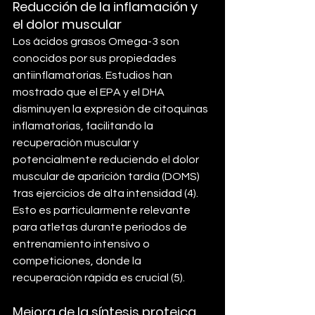
Reducción de la inflamación y 
el dolor muscular
Los ácidos grasos Omega-3 son 
conocidos por sus propiedades 
antiinflamatorias. Estudios han 
mostrado que el EPA y el DHA 
disminuyen la expresión de citoquinas 
inflamatorias, facilitando la 
recuperación muscular y 
potencialmente reduciendo el dolor 
muscular de aparición tardía (DOMS) 
tras ejercicios de alta intensidad (4). 
Esto es particularmente relevante 
para atletas durante periodos de 
entrenamiento intensivo o 
competiciones, donde la 
recuperación rápida es crucial (5).
Mejora de la síntesis proteica 