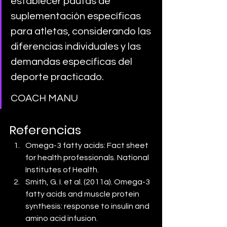
establecer pautas de 
suplementación específicas 
para atletas, considerando las 
diferencias individuales y las 
demandas específicas del 
deporte practicado. 
COACH MANU
Referencias
Omega-3 fatty acids: Fact sheet 
for health professionals. National 
Institutes of Health.
Smith, G. I. et al. (2011a). Omega-3 
fatty acids and muscle protein 
synthesis: response to insulin and 
amino acid infusion.