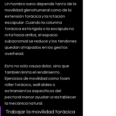
Un hombro sano depende tanto de la 
movilidad glenohumeral como de la 
extensión torácica y la rotación 
escapular. Cuando la columna 
torácica está rígida o la escápula no 
rota hacia arriba, el espacio 
subacromial se reduce y los tendones 
quedan atrapados en los gestos 
overhead. 
Esto no solo causa dolor, sino que 
también limita el rendimiento. 
Ejercicios de movilidad como foam 
roller torácico, wall slides o 
estiramientos específicos del 
pectoral menor ayudan a restablecer 
la mecánica natural.
Trabajar la movilidad torácica 