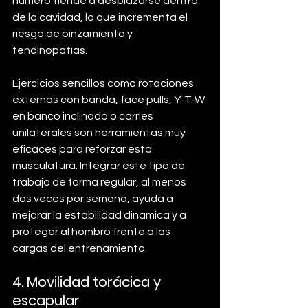
húmero tiende a desplazarse dentro 
de la cavidad, lo que incrementa el 
riesgo de pinzamiento y 
tendinopatías. 
Ejercicios sencillos como rotaciones 
externas con banda, face pulls, Y-T-W 
en banco inclinado o carries 
unilaterales son herramientas muy 
eficaces para reforzar esta 
musculatura. Integrar este tipo de 
trabajo de forma regular, al menos 
dos veces por semana, ayuda a 
mejorar la estabilidad dinámica y a 
proteger al hombro frente a las 
cargas del entrenamiento.
4. Movilidad torácica y 
escapular