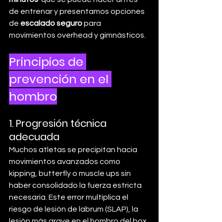
de entrenar y presentamos opciones 
de 
escalado seguro
 para 
movimientos overhead y gimnásticos.
Principios de 
prevención en el 
hombro
1. Progresión técnica 
adecuada
Muchos atletas se precipitan hacia 
movimientos avanzados como 
kipping, butterfly o muscle ups sin 
haber consolidado la fuerza estricta 
necesaria. Este error multiplica el 
riesgo de lesión de labrum (SLAP), la 
lesión más grave en el hombro del box. 