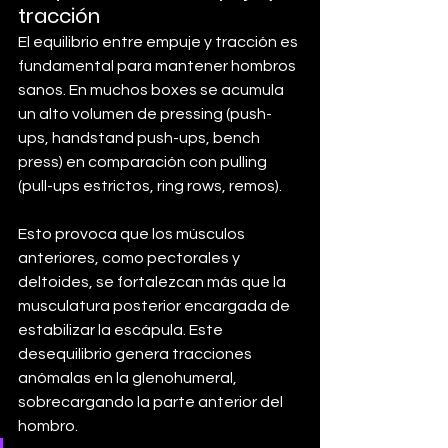
tracción
El equilibrio entre empuje y tracción es 
fundamental para mantener hombros 
sanos. En muchos boxes se acumula 
un alto volumen de pressing (push-
ups, handstand push-ups, bench 
press) en comparación con pulling 
(pull-ups estrictos, ring rows, remos). 
Esto provoca que los músculos 
anteriores, como pectorales y 
deltoides, se fortalezcan más que la 
musculatura posterior encargada de 
estabilizar la escápula. Este 
desequilibrio genera tracciones 
anómalas en la glenohumeral, 
sobrecargando la parte anterior del 
hombro. 