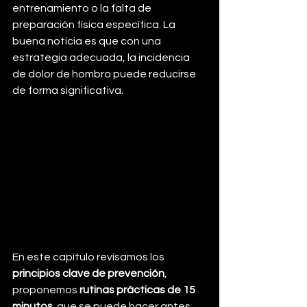
entrenamiento o la falta de 
preparación física específica. La 
buena noticia es que con una 
estrategia adecuada, la incidencia 
de dolor de hombro puede reducirse 
de forma significativa.
En este capítulo revisamos los 
principios clave de prevención
, 
proponemos 
rutinas prácticas de 15 
minutos
  que se puede hacer antes 