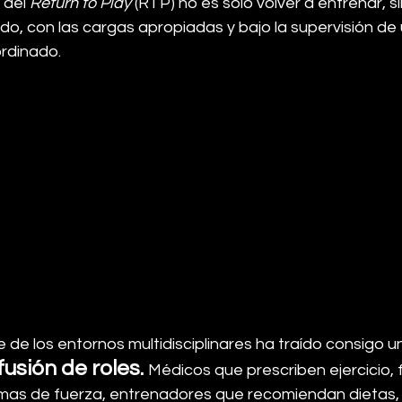
 del 
Return to Play
 (RTP) no es solo volver a entrenar, s
, con las cargas apropiadas y bajo la supervisión de 
ordinado.
 de los entornos multidisciplinares ha traído consigo 
fusión de roles. 
Médicos que prescriben ejercicio, 
mas de fuerza, entrenadores que recomiendan dietas, 