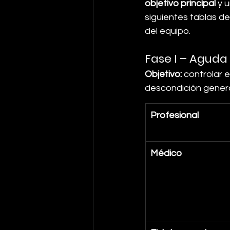
objetivo principal
 y u
siguientes tablas de
del equipo.
Fase I – Aguda
Objetivo:
 controlar e
descondición genera
Profesional
Médico