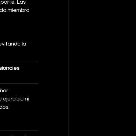
porte. Las 
cada miembro 
evitando la 
sionales
ñar 
ejercicio ni 
dos.