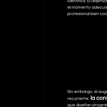
científica. El objetivo
el momento adecuado
profesional bien co
Sin embargo, el auge
 la con
recurrente:
que diseñan progra