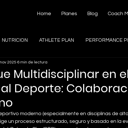
Home
Planes
Blog
Coach 
NUTRICION
ATHLETE PLAN
PERFORMANCE P
 nov 2025
6 min de lectura
ue Multidisciplinar en e
al Deporte: Colaborac
smo
portivo moderno (especialmente en disciplinas de alta
xige un proceso estructurado, seguro y basado en la ev