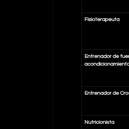
Fisioterapeuta
Entrenador de fuer
acondicionamient
Entrenador de Cro
Nutricionista