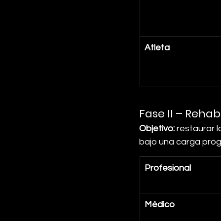
Atleta
Fase II – Rehab
Objetivo:
 restaurar l
bajo una carga prog
Profesional
Médico