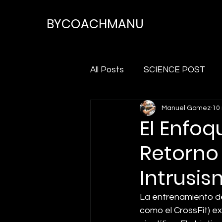
BYCOACHMANU
All Posts
SCIENCE POST
Manuel Gomez
10
El Enfoq
Retorno 
Intrusi
La entrenamiento de
como el CrossFit) e