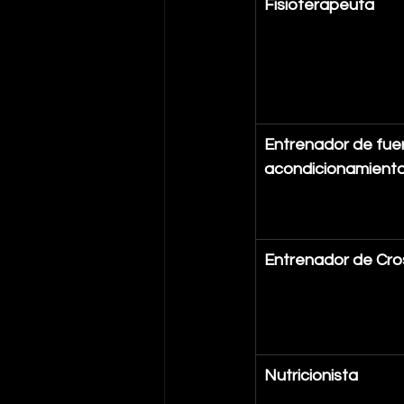
Fisioterapeuta
Entrenador de fuer
acondicionamient
Entrenador de Cro
Nutricionista