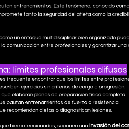
 pautan entrenamientos. Este fenómeno, conocido com
promete tanto la seguridad del atleta como la credibil
 cómo un enfoque multidisciplinar bien organizado puede
r la comunicación entre profesionales y garantizar una
ma: límites profesionales difusos
a es frecuente encontrar que los límites entre profesione
escriben ejercicios sin criterios de carga o progresión.
s
 que elaboran planes de preparación física completa.
ue pautan entrenamientos de fuerza o resistencia.
que recomiendan dietas o diagnostican lesiones.
invasión del c
que bien intencionadas, suponen una 