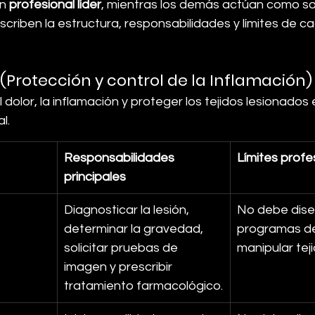
n 
profesional líder
, mientras los demás actúan como so
scriben la estructura, responsabilidades y límites de 
 (Protección y control de la Inflamación)
l dolor, la inflamación y proteger los tejidos lesionados 
l.
Responsabilidades 
Límites profe
principales
Diagnosticar la lesión, 
No debe dise
determinar la gravedad, 
programas de 
solicitar pruebas de 
manipular teji
imagen y prescribir 
tratamiento farmacológico.