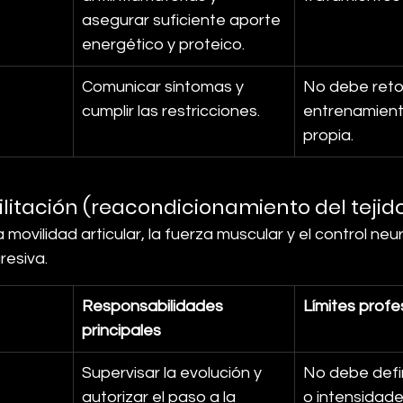
asegurar suficiente aporte 
energético y proteico.
Comunicar síntomas y 
No debe reto
cumplir las restricciones.
entrenamient
propia.
ilitación (reacondicionamiento del tejid
a movilidad articular, la fuerza muscular y el control ne
resiva.
Responsabilidades 
Límites profe
principales
Supervisar la evolución y 
No debe defi
autorizar el paso a la 
o intensidade