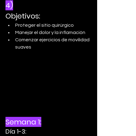
4)
Objetivos:
Proteger el sitio quirúrgico
Manejar el dolor y la inflamación
Comenzar ejercicios de movilidad 
suaves
Semana 1:
Día 1-3: