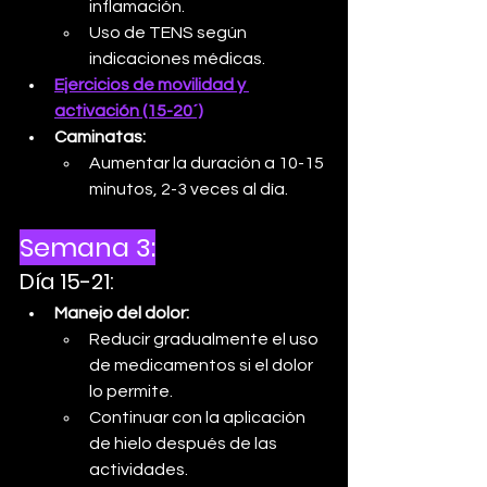
inflamación.
Uso de TENS según 
indicaciones médicas.
Ejercicios de movilidad y 
activación (15-20´)
Caminatas:
Aumentar la duración a 10-15 
minutos, 2-3 veces al día.
Semana 3:
Día 15-21:
Manejo del dolor:
Reducir gradualmente el uso 
de medicamentos si el dolor 
lo permite.
Continuar con la aplicación 
de hielo después de las 
actividades.