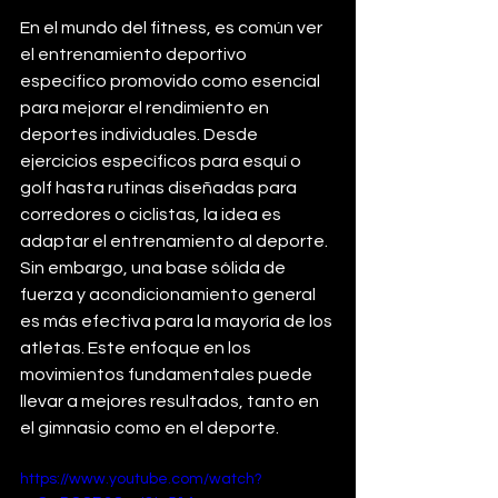
En el mundo del fitness, es común ver 
el entrenamiento deportivo 
específico promovido como esencial 
para mejorar el rendimiento en 
deportes individuales. Desde 
ejercicios específicos para esquí o 
golf hasta rutinas diseñadas para 
corredores o ciclistas, la idea es 
adaptar el entrenamiento al deporte. 
Sin embargo, una base sólida de 
fuerza y acondicionamiento general 
es más efectiva para la mayoría de los 
atletas. Este enfoque en los 
movimientos fundamentales puede 
llevar a mejores resultados, tanto en 
el gimnasio como en el deporte.
https://www.youtube.com/watch?