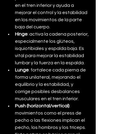
en el tren inferior y ayuda a 
mejorar el control y la estabilidad 
en los movimientos de la parte 
baja del cuerpo.
Hinge
: activa la cadena posterior, 
especialmente los glúteos, 
isquiotibiales y espalda baja. Es 
vital para mejorar la estabilidad 
lumbar y la fuerza en la espalda.
Lunge
: fortalece cada pierna de 
forma unilateral, mejorando el 
equilibrio y la estabilidad, y 
corrige posibles desbalances 
musculares en el tren inferior.
Push (horizontal/vertical)
: 
movimientos como el press de 
pecho o las flexiones implican el 
pecho, los hombros y los tríceps. 