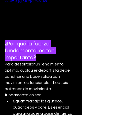
v=CwDQQR3OqxI&t=514s
¿Por qué la fuerza 
fundamental es tan 
importante?
Para desarrollar un rendimiento 
óptimo, cualquier deportista debe 
construir una base sólida con 
movimientos funcionales. Los seis 
patrones de movimiento 
fundamentales son:
Squat
: trabaja los glúteos, 
cuádriceps y core. Es esencial 
para una buena base de fuerza 