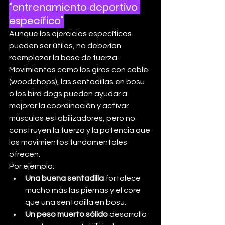
"entrenamiento deportivo 
específico"
Aunque los ejercicios específicos 
pueden ser útiles, no deberían 
reemplazar la base de fuerza. 
Movimientos como los giros con cable 
(woodchops), las sentadillas en bosu 
o los bird dogs pueden ayudar a 
mejorar la coordinación y activar 
músculos estabilizadores, pero no 
construyen la fuerza y la potencia que 
los movimientos fundamentales 
ofrecen.
Por ejemplo:
Una buena sentadilla
 fortalece 
mucho más las piernas y el core 
que una sentadilla en bosu.
Un peso muerto sólido
 desarrolla 