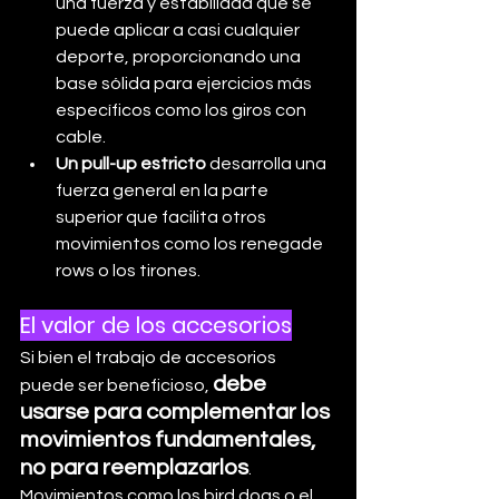
una fuerza y estabilidad que se 
puede aplicar a casi cualquier 
deporte, proporcionando una 
base sólida para ejercicios más 
específicos como los giros con 
cable.
Un pull-up estricto
 desarrolla una 
fuerza general en la parte 
superior que facilita otros 
movimientos como los renegade 
rows o los tirones.
El valor de los accesorios
Si bien el trabajo de accesorios 
debe 
puede ser beneficioso, 
usarse para complementar los 
movimientos fundamentales, 
no para reemplazarlos
. 
Movimientos como los bird dogs o el 