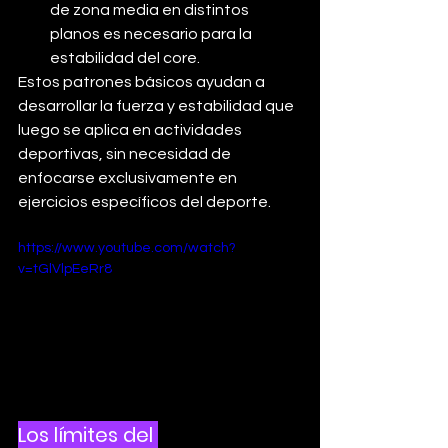
de zona media en distintos 
planos es necesario para la 
estabilidad del core.
Estos patrones básicos ayudan a 
desarrollar la fuerza y estabilidad que 
luego se aplica en actividades 
deportivas, sin necesidad de 
enfocarse exclusivamente en 
ejercicios específicos del deporte.
https://www.youtube.com/watch?
v=tGlVlpEeRr8
Los límites del 