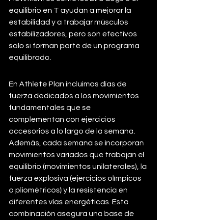
equilibrio en T ayudan a mejorar la 
estabilidad y a trabajar músculos 
estabilizadores, pero son efectivos 
solo si forman parte de un programa 
equilibrado.
En Athlete Plan incluimos días de 
fuerza dedicados a los movimientos 
fundamentales que se 
complementan con ejercicios 
accesorios a lo largo de la semana. 
Además, cada semana se incorporan 
movimientos variados que trabajan el 
equilibrio (movimientos unilaterales), la 
fuerza explosiva (ejercicios olímpicos 
o pliométricos) y la resistencia en 
diferentes vías energéticas. Esta 
combinación asegura una base de 