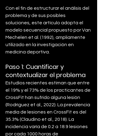
Con el fin de estructurar el análisis del 
problema y de sus posibles 
soluciones, este artículo adopta el 
modelo secuencial propuesto por Van 
Mechelen et al. (1992), ampliamente 
utilizado en la investigación en 
medicina deportiva.
Paso 1: Cuantificar y 
contextualizar el problema
Estudios recientes estiman que entre 
el 19% y el 73% de los practicantes de 
CrossFit han sufrido alguna lesión 
(Rodríguez et al., 2022). La prevalencia 
media de lesiones en CrossFit es del 
35.3% (Claudino et al., 2018). La 
incidencia varía de 0.2 a 18.9 lesiones 
por cada 1000 horas de 