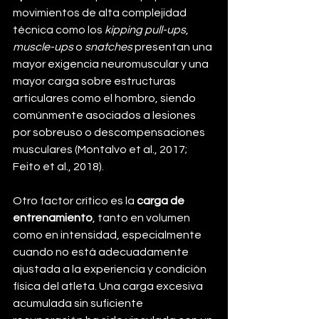
movimientos de alta complejidad 
técnica como los 
kipping pull-ups
, 
muscle-ups
 o 
snatches
 presentan una 
mayor exigencia neuromuscular y una 
mayor carga sobre estructuras 
articulares como el hombro, siendo 
comúnmente asociados a lesiones 
por sobreuso o descompensaciones 
musculares (Montalvo et al., 2017; 
Feito et al., 2018).
Otro factor crítico es la 
carga de 
entrenamiento
, tanto en volumen 
como en intensidad, especialmente 
cuando no está adecuadamente 
ajustada a la experiencia y condición 
física del atleta. Una carga excesiva 
acumulada sin suficiente 