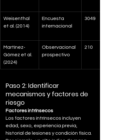
Weisenthal 
Encuesta 
3049
et al. (2014)
internacional
Martínez-
Observacional 
210
Gómez et al. 
prospectivo
(2024)
Paso 2: Identificar 
mecanismos y factores de 
riesgo
Factores intrínsecos
Los factores intrínsecos incluyen 
edad, sexo, experiencia previa, 
historial de lesiones y condición física. 