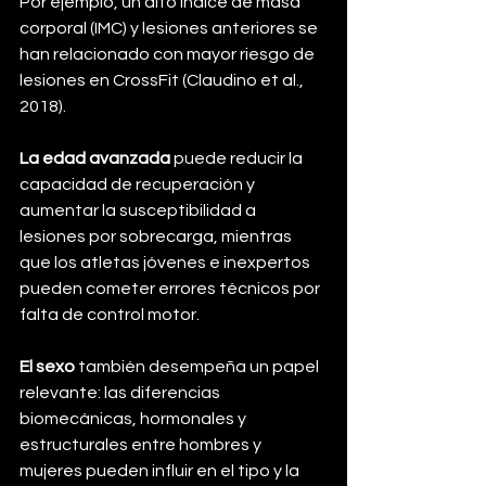
Por ejemplo, un alto índice de masa 
corporal (IMC) y lesiones anteriores se 
han relacionado con mayor riesgo de 
lesiones en CrossFit (Claudino et al., 
2018).
La edad avanzada
 puede reducir la 
capacidad de recuperación y 
aumentar la susceptibilidad a 
lesiones por sobrecarga, mientras 
que los atletas jóvenes e inexpertos 
pueden cometer errores técnicos por 
falta de control motor. 
El sexo
 también desempeña un papel 
relevante: las diferencias 
biomecánicas, hormonales y 
estructurales entre hombres y 
mujeres pueden influir en el tipo y la 