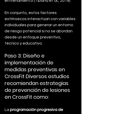
entrenamiento (Tibana et al., 2019).
En conjunto, estos factores 
extrínsecos interactúan con variables 
individuales para generar un entorno 
de riesgo potencial si no se abordan 
desde un enfoque preventivo, 
técnico y educativo.
Paso 3: Diseño e 
implementación de 
medidas preventivas en 
CrossFit
 Diversos estudios 
recomiendan estrategias 
de prevención de lesiones 
en CrossFit como:
La 
programación progresiva de 