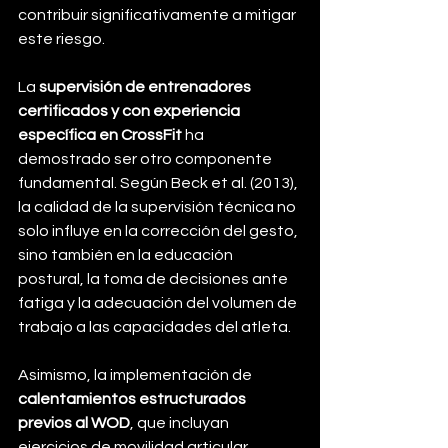
contribuir significativamente a mitigar 
este riesgo.
La 
supervisión de entrenadores 
certificados y con experiencia 
específica en CrossFit
 ha 
demostrado ser otro componente 
fundamental. Según Beck et al. (2013), 
la calidad de la supervisión técnica no 
solo influye en la corrección del gesto, 
sino también en la educación 
postural, la toma de decisiones ante 
fatiga y la adecuación del volumen de 
trabajo a las capacidades del atleta. 
Asimismo, la implementación de 
calentamientos estructurados 
previos al WOD
, que incluyan 
ejercicios de movilidad articular, 