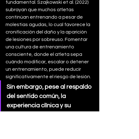
fundamental. Szajkowski et al. (2022) 
subrayan que muchos atletas 
continúan entrenando a pesar de 
molestias agudas, lo cual favorece la 
cronificación del daño y la aparición 
de lesiones por sobreuso. Fomentar 
una cultura de entrenamiento 
consciente, donde el atleta sepa 
cuándo modificar, escalar o detener 
un entrenamiento, puede reducir 
significativamente el riesgo de lesión.
Sin embargo, pese al respaldo 
del sentido común, la 
experiencia clínica y su 
frecuente inclusión en guías 
de buenas prácticas, la 
evidencia empírica sobre la 