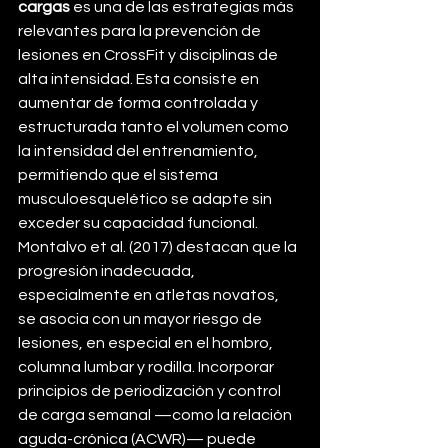
cargas
 es una de las estrategias más 
relevantes para la prevención de 
lesiones en CrossFit y disciplinas de 
alta intensidad. Esta consiste en 
aumentar de forma controlada y 
estructurada tanto el volumen como 
la intensidad del entrenamiento, 
permitiendo que el sistema 
musculoesquelético se adapte sin 
exceder su capacidad funcional. 
Montalvo et al. (2017) destacan que la 
progresión inadecuada, 
especialmente en atletas novatos, 
se asocia con un mayor riesgo de 
lesiones, en especial en el hombro, 
columna lumbar y rodilla. Incorporar 
principios de periodización y control 
de carga semanal —como la relación 
aguda-crónica (ACWR)— puede 