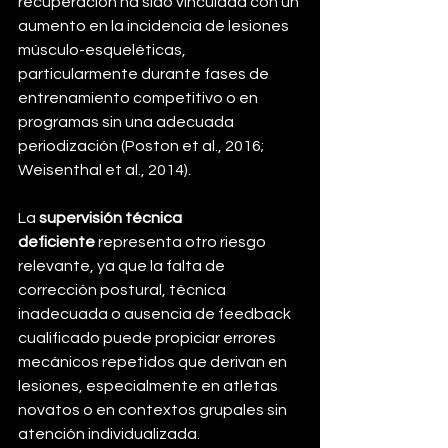
recuperación ha sido vinculada con un 
aumento en la incidencia de lesiones 
músculo-esqueléticas, 
particularmente durante fases de 
entrenamiento competitivo o en 
programas sin una adecuada 
periodización (Poston et al., 2016; 
Weisenthal et al., 2014).
La 
supervisión técnica 
deficiente
 representa otro riesgo 
relevante, ya que la falta de 
corrección postural, técnica 
inadecuada o ausencia de feedback 
cualificado puede propiciar errores 
mecánicos repetidos que derivan en 
lesiones, especialmente en atletas 
novatos o en contextos grupales sin 
atención individualizada.