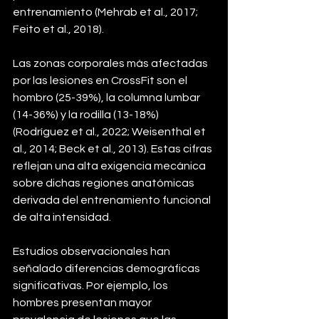
entrenamiento (Mehrab et al., 2017; 
Feito et al., 2018).
Las zonas corporales más afectadas 
por las lesiones en CrossFit son el 
hombro (25-39%), la columna lumbar 
(14-36%) y la rodilla (13-18%) 
(Rodríguez et al., 2022; Weisenthal et 
al., 2014; Beck et al., 2013). Estas cifras 
reflejan una alta exigencia mecánica 
sobre dichas regiones anatómicas 
derivada del entrenamiento funcional 
de alta intensidad.
Estudios observacionales han 
señalado diferencias demográficas 
significativas. Por ejemplo, los 
hombres presentan mayor 