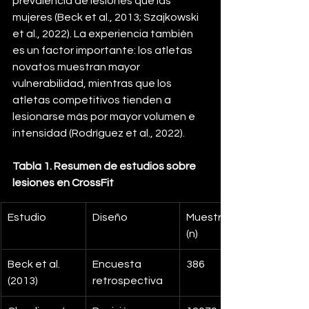
prevalencia de lesiones que las 
mujeres (Beck et al., 2013; Szajkowski 
et al., 2022). La experiencia también 
es un factor importante: los atletas 
novatos muestran mayor 
vulnerabilidad, mientras que los 
atletas competitivos tienden a 
lesionarse más por mayor volumen e 
intensidad (Rodríguez et al., 2022).
Tabla 1. Resumen de estudios sobre 
lesiones en CrossFit
Estudio
Diseño
Muestra 
(n)
Beck et al. 
Encuesta 
386
(2013)
retrospectiva