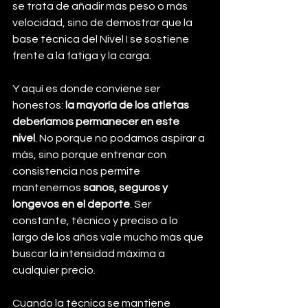
se trata de añadir más peso o más 
velocidad, sino de demostrar que la 
base técnica del Nivel I se sostiene 
frente a la fatiga y la carga.
Y aquí es donde conviene ser 
honestos: 
la mayoría de los atletas 
deberíamos permanecer en este 
nivel
. No porque no podamos aspirar a 
más, sino porque entrenar con 
consistencia nos permite 
mantenernos 
sanos, seguros y 
longevos en el deporte
. Ser 
constante, técnico y preciso a lo 
largo de los años vale mucho más que 
buscar la intensidad máxima a 
cualquier precio.
Cuando la técnica se mantiene 