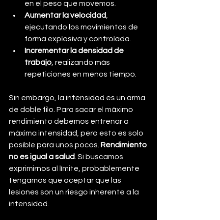
en el peso que movemos.
Aumentar la velocidad
, 
ejecutando los movimientos de 
forma explosiva y controlada.
Incrementar la densidad de 
trabajo
, realizando más 
repeticiones en menos tiempo.
Sin embargo, la intensidad es un arma 
de doble filo. Para sacar el máximo 
rendimiento debemos entrenar a 
máxima intensidad, pero esto es solo 
posible para unos pocos. 
Rendimiento 
no es igual a salud
. Si buscamos 
exprimirnos al límite, probablemente 
tengamos que aceptar que las 
lesiones son un riesgo inherente a la 
intensidad.