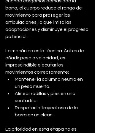
cuando cargamos demasiado la 
barra, el cuerpo reduce el rango de 
movimiento para proteger las 
articulaciones, lo que limita las 
adaptaciones y disminuye el progreso 
potencial.
La mecánica es la técnica. Antes de 
añadir peso o velocidad, es 
imprescindible ejecutar los 
movimientos correctamente:
Mantener la columna neutra en 
un peso muerto.
Alinear rodillas y pies en una 
sentadilla.
Respetar la trayectoria de la 
barra en un clean.
La prioridad en esta etapa no es 