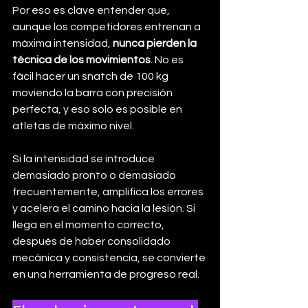
Por eso es clave entender que, 
aunque los competidores entrenan a 
máxima intensidad, 
nunca pierden la 
técnica de los movimientos
. No es 
fácil hacer un snatch de 100 kg 
moviendo la barra con precisión 
perfecta, y eso solo es posible en 
atletas de máximo nivel.
Si la intensidad se introduce 
demasiado pronto o demasiado 
frecuentemente, amplifica los errores 
y acelera el camino hacia la lesión. Si 
llega en el momento correcto, 
después de haber consolidado 
mecánica y consistencia, se convierte 
en una herramienta de progreso real.