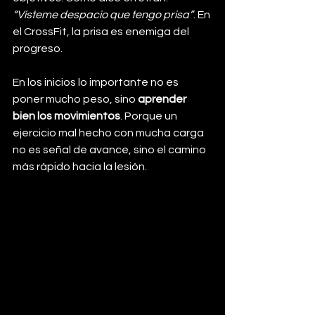
“Vísteme despacio que tengo prisa”
. En 
el CrossFit, la prisa es enemiga del 
progreso.
En los inicios lo importante no es 
poner mucho peso, sino 
aprender 
bien los movimientos
. Porque un 
ejercicio mal hecho con mucha carga 
no es señal de avance, sino el camino 
más rápido hacia la lesión.