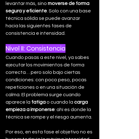
levantar más, sino 
moverse de forma 
segura y eficiente
. Solo con una base 
técnica sólida se puede avanzar 
hacia las siguientes fases de 
consistencia e intensidad.
Nivel II: Consistencia
Cuando pasas a este nivel, ya sabes 
ejecutar los movimientos de forma 
correcta… pero solo bajo ciertas 
condiciones: con poco peso, pocas 
repeticiones o en una situación de 
calma. El problema surge cuando 
aparece la 
fatiga
 o cuando la 
carga 
empieza a imponerse
: ahí es donde la 
técnica se rompe y el riesgo aumenta.
Por eso, en esta fase el objetivo no es 