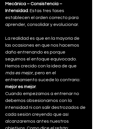
Mecánica – Consistencia – 
Intensidad
. Estas tres fases 
establecen el orden correcto para 
aprender, consolidar y evolucionar.
La realidad es que en la mayoría de 
las ocasiones en que nos hacemos 
daño entrenando es porque 
seguimos el enfoque equivocado. 
Hemos crecido con la idea de que 
más es mejor
, pero en el 
entrenamiento sucede lo contrario: 
mejor es mejor
.
Cuando empezamos a entrenar no 
debemos obsesionarnos con la 
intensidad ni con salir destrozados de 
cada sesión creyendo que así 
alcanzaremos antes nuestros 
objetivos. Como dice el refrán: 