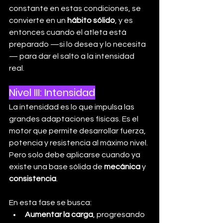
constante en estas condiciones, se 
convierte en un 
hábito sólido
, y es 
entonces cuando el atleta está 
preparado —si lo desea y lo necesita
— para dar el salto a la intensidad 
real.
Nivel III: Intensidad
La intensidad es lo que impulsa las 
grandes adaptaciones físicas. Es el 
motor que permite desarrollar fuerza, 
potencia y resistencia al máximo nivel. 
Pero solo debe aplicarse cuando ya 
existe una base sólida de 
mecánica
 y 
consistencia
.
En esta fase se busca:
Aumentar la carga
, progresando 