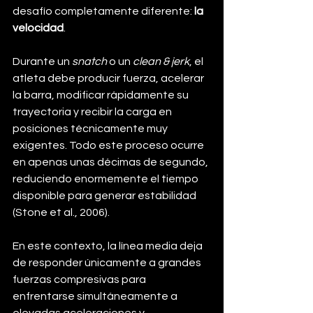
desafío completamente diferente: 
la 
velocidad
.
Durante un 
snatch
 o un 
clean & jerk
, el 
atleta debe producir fuerza, acelerar 
la barra, modificar rápidamente su 
trayectoria y recibir la carga en 
posiciones técnicamente muy 
exigentes. Todo este proceso ocurre 
en apenas unas décimas de segundo, 
reduciendo enormemente el tiempo 
disponible para generar estabilidad 
(Stone et al., 2006).
En este contexto, la línea media deja 
de responder únicamente a grandes 
fuerzas compresivas para 
enfrentarse simultáneamente a 