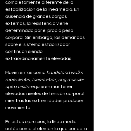
completamente diferente de la 
estabilización de la línea media. En 
ausencia de grandes cargas 
externas, la resistencia viene 
determinada por el propio peso 
corporal. Sin embargo, las demandas 
sobre el sistema estabilizador 
continúan siendo 
extraordinariamente elevadas.
Movimientos como 
handstand walks
, 
rope climbs
, 
toes-to-bar
, 
ring muscle-
ups
 o 
L-sits
 requieren mantener 
elevados niveles de tensión corporal 
mientras las extremidades producen 
movimiento.
En estos ejercicios, la línea media 
actúa como el elemento que conecta 