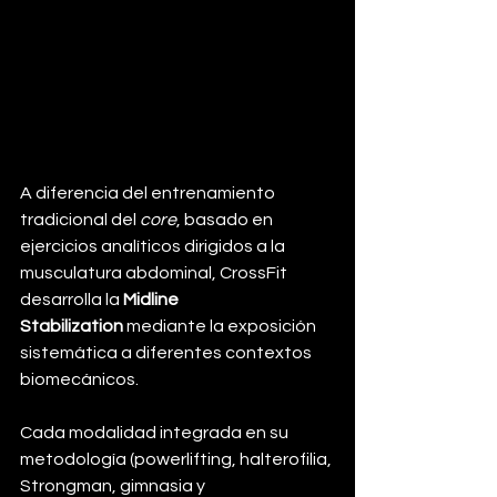
A diferencia del entrenamiento 
tradicional del 
core
, basado en 
ejercicios analíticos dirigidos a la 
musculatura abdominal, CrossFit 
desarrolla la 
Midline 
Stabilization
 mediante la exposición 
sistemática a diferentes contextos 
biomecánicos. 
Cada modalidad integrada en su 
metodología (powerlifting, halterofilia, 
Strongman, gimnasia y 