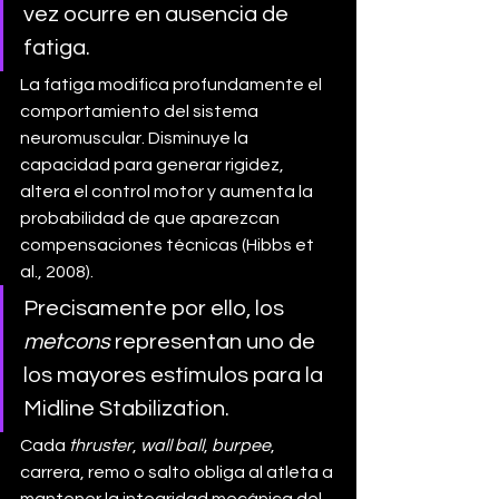
vez ocurre en ausencia de 
fatiga.
La fatiga modifica profundamente el 
comportamiento del sistema 
neuromuscular. Disminuye la 
capacidad para generar rigidez, 
altera el control motor y aumenta la 
probabilidad de que aparezcan 
compensaciones técnicas (Hibbs et 
al., 2008).
Precisamente por ello, los 
metcons
 representan uno de 
los mayores estímulos para la 
Midline Stabilization.
Cada 
thruster
, 
wall ball
, 
burpee
, 
carrera, remo o salto obliga al atleta a 