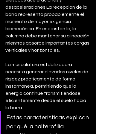
elevadas aceleraciones y 
desaceleraciones La recepción de la 
barra representa probablemente el 
momento de mayor exigencia 
biomecánica. En ese instante, la 
columna debe mantener su alineación 
mientras absorbe importantes cargas 
verticales y horizontales. 
La musculatura estabilizadora 
necesita generar elevados niveles de 
rigidez prácticamente de forma 
instantánea, permitiendo que la 
energía continúe transmitiéndose 
eficientemente desde el suelo hacia 
la barra.
Estas características explican 
por qué la halterofilia 