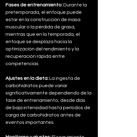
Fases de entrenamiento:
 Durante la 
pretemporada, el enfoque puede 
estar en la construcción de masa 
muscular o la pérdida de grasa, 
mientras que en la temporada, el 
enfoque se desplaza hacia la 
optimización del rendimiento y la 
recuperación rápida entre 
competencias.
Ajustes en la dieta:
 La ingesta de 
carbohidratos puede variar 
significativamente dependiendo de la 
fase de entrenamiento, desde días 
de baja intensidad hasta períodos de 
carga de carbohidratos antes de 
eventos importantes.
Monitoreo y ajustes:
 El seguimiento 