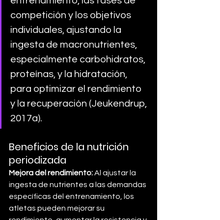
entrenamiento, las fases de 
competición y los objetivos 
individuales, ajustando la 
ingesta de macronutrientes, 
especialmente carbohidratos, 
proteínas, y la hidratación, 
para optimizar el rendimiento 
y la recuperación (Jeukendrup, 
2017a).
Beneficios de la nutrición 
periodizada
Mejora del rendimiento:
 Al ajustar la 
ingesta de nutrientes a las demandas 
específicas del entrenamiento, los 
atletas pueden mejorar su 
rendimiento, aumentar la resistencia y 