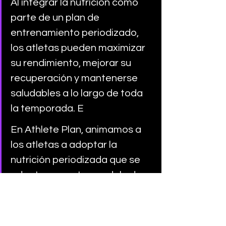
Al integrar la nutrición como 
parte de un plan de 
entrenamiento periodizado, 
los atletas pueden maximizar 
su rendimiento, mejorar su 
recuperación y mantenerse 
saludables a lo largo de toda 
la temporada. E
En Athlete Plan, animamos a 
los atletas a adoptar la 
nutrición periodizada que se 
adapte a nuestro modelo de 
planificación ATR como una 
herramienta clave para 
alcanzar sus máximas 