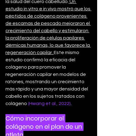
la salud del cuero cabelludo.
 Un 
estudio in vitro e in vivo mostró que los 
péptidos de colágeno provenientes 
de escamas de pescado mejoraron el 
crecimiento del cabello y estimularon 
la proliferación de células papilares 
dérmicas humanas, lo que favorece la 
regeneración capilar. 
Este mismo 
estudio confirmó la eficacia del 
colágeno para promover la 
regeneración capilar en modelos de 
ratones, mostrando un crecimiento 
más rápido y una mayor densidad del 
cabello en los sujetos tratados con 
colágeno 
(Hwang et al., 2022)
.
Cómo incorporar el 
colágeno en el plan de un 
atleta