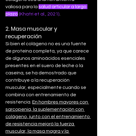
valiosa para la 
salud articular a largo 
plazo
(Khatri et al., 2021)
.
2. 
Masa muscular y 
recuperación
Si bien el colágeno no es una fuente 
de proteína completa, ya que carece 
de algunos aminoácidos esenciales 
presentes en el suero de leche o la 
caseína, se ha demostrado que 
contribuye a la recuperación 
muscular, especialmente cuando se 
combina con entrenamiento de 
resistencia. 
En hombres mayores con 
sarcopenia, la suplementación con 
colágeno, junto con el entrenamiento 
de resistencia mejoró la fuerza 
muscular, la masa magra y la 