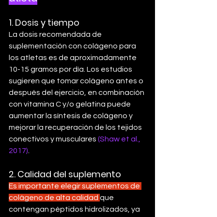
1. 
Dosis y tiempo
La dosis recomendada de 
suplementación con colágeno para 
los atletas es de aproximadamente 
10-15 gramos por día. Los estudios 
sugieren que tomar colágeno antes o 
después del ejercicio, en combinación 
con vitamina C y/o gelatina puede 
aumentar la síntesis de colágeno y 
mejorar la recuperación de los tejidos 
conectivos y musculares 
(Shaw et al., 
2017)
.
2. 
Calidad del suplemento
Es importante elegir suplementos de 
colágeno de alta calidad 
que 
contengan péptidos hidrolizados, ya 