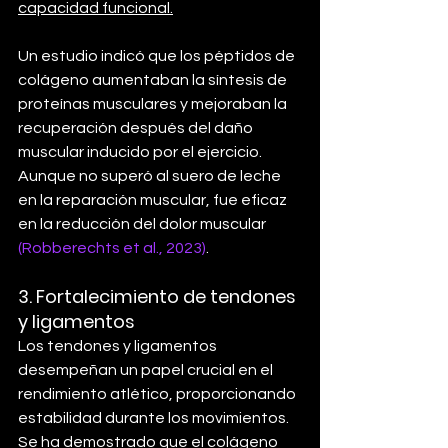
capacidad funcional.
Un estudio indicó que los péptidos de 
colágeno aumentaban la síntesis de 
proteínas musculares y mejoraban la 
recuperación después del daño 
muscular inducido por el ejercicio. 
Aunque no superó al suero de leche 
en la reparación muscular, fue eficaz 
en la reducción del dolor muscular 
(Robberechts et al., 2023)
.
3. 
Fortalecimiento de tendones 
y ligamentos
Los tendones y ligamentos 
desempeñan un papel crucial en el 
rendimiento atlético, proporcionando 
estabilidad durante los movimientos. 
Se ha demostrado que el colágeno 