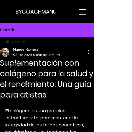
BYCOACHMANU
Entrada
All Posts
Manuel Gomez
All Posts
5 sept 2024
5 min de lectura
Suplementación con
SCIENCE POST
colágeno para la salud y
NUTRICION
el rendimiento: Una guía
ATHLETE PLAN
para atletas
PERFORMANCE PLAN
El colágeno es una proteína 
estructural vital para mantener la 
integridad de los tejidos conectivos, 