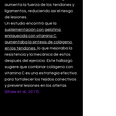
aumenta la fuerza de los tendones y 
ligamentos, reduciendo así el riesgo 
de lesiones.
Un estudio encontró que la 
suplementación con gelatina 
enriquecida con vitamina C 
aumentaba la síntesis de colágeno 
en los tendones, 
lo que mejoraba la 
resistencia y la mecánica de estos 
después del ejercicio. Este hallazgo 
sugiere que combinar colágeno con 
vitamina C es una estrategia efectiva 
para fortalecer los tejidos conectivos 
y prevenir lesiones en los atletas 
(Shaw et al., 2017)
.