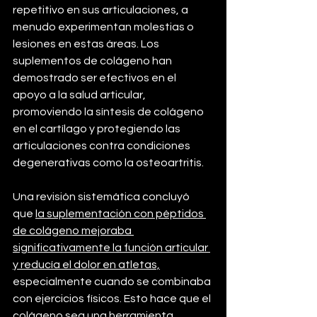
repetitivo en sus articulaciones, a 
menudo experimentan molestias o 
lesiones en estas áreas. Los 
suplementos de colágeno han 
demostrado ser efectivos en el 
apoyo a la salud articular, 
promoviendo la síntesis de colágeno 
en el cartílago y protegiendo las 
articulaciones contra condiciones 
degenerativas como la osteoartritis.
Una revisión sistemática concluyó 
que 
la suplementación con péptidos 
de colágeno mejoraba 
significativamente la función articular 
y reducía el dolor en atletas,
especialmente cuando se combinaba 
con ejercicios físicos. Esto hace que el 
colágeno sea una herramienta 