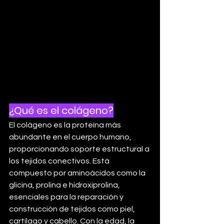
¿Qué es el colágeno?
El colágeno es la proteína más 
abundante en el cuerpo humano, 
proporcionando soporte estructural a 
los tejidos conectivos. Está 
compuesto por aminoácidos como la 
glicina, prolina e hidroxiprolina, 
esenciales para la reparación y 
construcción de tejidos como piel, 
cartílago y cabello.
 Con la edad, la 