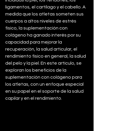
incluidas la piel, los tendones, los 
ligamentos, el cartílago y el cabello. A 
medida que los atletas someten sus 
cuerpos a altos niveles de estrés 
físico, la suplementación con 
colágeno ha ganado interés por su 
capacidad para mejorar la 
recuperación, la salud articular, el 
rendimiento físico en general, la salud 
del pelo y la piel. En este artículo, se 
exploran los beneficios de la 
suplementación con colágeno para 
los atletas, con un enfoque especial 
en su papel en el soporte de la salud 
capilar y en el rendimiento.