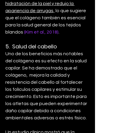
hidratación de la piel y redujo la 
apariencia de arrugas,
 lo que sugiere 
que el colágeno también es esencial 
para la salud general de los tejidos 
blandos 
(Kim et al., 2018)
.
5.  
Salud del cabello
Uno de los beneficios más notables 
del colágeno es su efecto en la salud 
capilar. Se ha demostrado que el 
colágeno,  mejora la calidad y 
resistencia del cabello al fortalecer 
los folículos capilares y estimular su 
crecimiento. Esto es importante para 
los atletas que pueden experimentar 
daño capilar debido a condiciones 
ambientales adversas o estrés físico.
Un estudio clínico mostró que la 