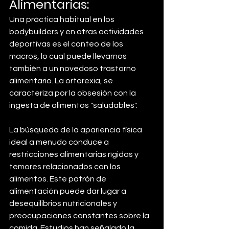
Alimentarias:
Una práctica habitual en los 
bodybuilders y en otras actividades 
deportivas es el conteo de los 
macros, lo cual puede llevarnos 
también a un novedoso trastorno 
alimentario. La ortorexia, se 
caracteriza por la obsesión con la 
ingesta de alimentos "saludables". 
La búsqueda de la apariencia física 
ideal a menudo conduce a 
restricciones alimentarias rígidas y 
temores relacionados con los 
alimentos. Este patrón de 
alimentación puede dar lugar a 
desequilibrios nutricionales y 
preocupaciones constantes sobre la 
comida. Estudios han señalado la 