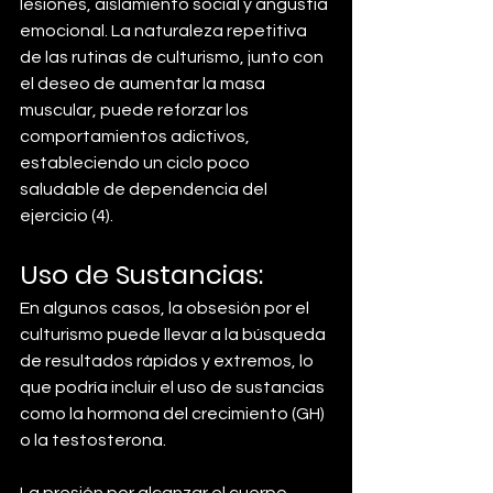
lesiones, aislamiento social y angustia 
emocional. La naturaleza repetitiva 
de las rutinas de culturismo, junto con 
el deseo de aumentar la masa 
muscular, puede reforzar los 
comportamientos adictivos, 
estableciendo un ciclo poco 
saludable de dependencia del 
ejercicio (4).
Uso de Sustancias:
En algunos casos, la obsesión por el 
culturismo puede llevar a la búsqueda 
de resultados rápidos y extremos, lo 
que podría incluir el uso de sustancias 
como la hormona del crecimiento (GH) 
o la testosterona. 