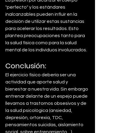
La presión por alcanzar el cuerpo 
"perfecto" y los estándares 
inalcanzables pueden influir en la 
decisión de utilizar estas sustancias 
para acelerar los resultados. Esto 
plantea preocupaciones tanto para 
la salud física como para la salud 
mental de los individuos involucrados.
Conclusión:
El ejercicio físico debería ser una 
actividad que aporte salud y 
bienestar a nuestra vida. Sin embargo 
entrenar delante de un espejo puede 
llevarnos a trastornos obsesivos y de 
la salud psicológica (ansiedad, 
depresión, ortorexia, TDC, 
pensamientos suicidas, aislamiento 
social, sobre entrenamiento…) 