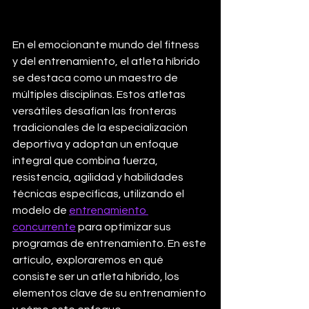
En el emocionante mundo del fitness 
y del entrenamiento, el atleta híbrido 
se destaca como un maestro de 
múltiples disciplinas. Estos atletas 
versátiles desafían las fronteras 
tradicionales de la especialización 
deportiva y adoptan un enfoque 
integral que combina fuerza, 
resistencia, agilidad y habilidades 
técnicas específicas, utilizando el 
modelo de 
entrenamiento 
concurrente
 para optimizar sus 
programas de entrenamiento. En este 
artículo, exploraremos en qué 
consiste ser un atleta híbrido, los 
elementos clave de su entrenamiento 