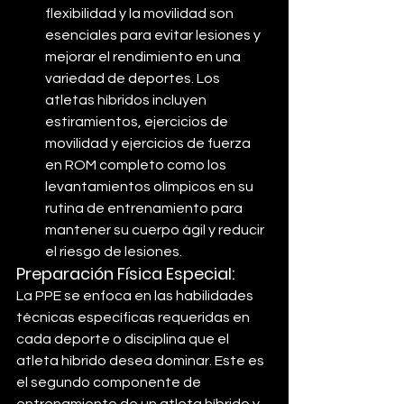
flexibilidad y la movilidad son 
esenciales para evitar lesiones y 
mejorar el rendimiento en una 
variedad de deportes. Los 
atletas híbridos incluyen 
estiramientos, ejercicios de 
movilidad y ejercicios de fuerza 
en ROM completo como los 
levantamientos olímpicos en su 
rutina de entrenamiento para 
mantener su cuerpo ágil y reducir 
el riesgo de lesiones.
Preparación Física Especial
:
La PPE se enfoca en las habilidades 
técnicas específicas requeridas en 
cada deporte o disciplina que el 
atleta híbrido desea dominar. Este es 
el segundo componente de 
entrenamiento de un atleta híbrido y 