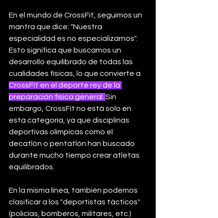
En el mundo de CrossFit, seguimos un 
mantra que dice: "Nuestra 
especialidad es no especializarnos". 
Esto significa que buscamos un 
desarrollo equilibrado de todas las 
cualidades físicas, lo que convierte a 
CrossFit en el deporte rey de la 
preparación física general. 
Sin 
embargo, CrossFit no está solo en 
esta categoría, ya que disciplinas 
deportivas olímpicas como el 
decatlón o pentatlón han buscado 
durante mucho tiempo crear atletas 
equilibrados.
En la misma línea, también podemos 
clasificar a los "deportistas tácticos" 
(policías, bomberos, militares, etc.) 