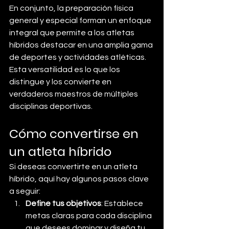
En conjunto, la preparación física 
general y especial forman un enfoque 
integral que permite a los atletas 
híbridos destacar en una amplia gama 
de deportes y actividades atléticas. 
Esta versatilidad es lo que los 
distingue y los convierte en 
verdaderos maestros de múltiples 
disciplinas deportivas.
Cómo convertirse en 
un atleta híbrido
Si deseas convertirte en un atleta 
híbrido, aquí hay algunos pasos clave 
a seguir:
Define tus objetivos
: Establece 
metas claras para cada disciplina 
que desees dominar y diseña tu 