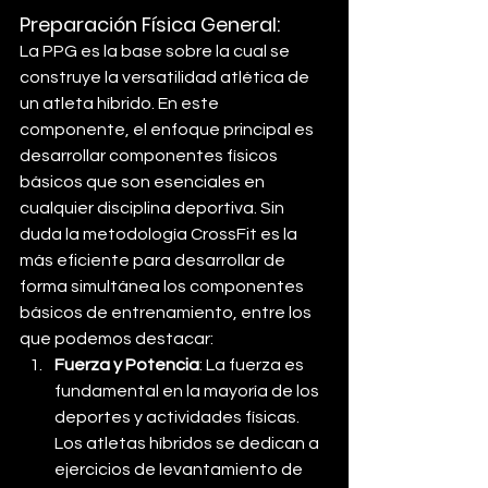
Preparación Física General: 
La PPG es la base sobre la cual se 
construye la versatilidad atlética de 
un atleta híbrido. En este 
componente, el enfoque principal es 
desarrollar componentes físicos 
básicos que son esenciales en 
cualquier disciplina deportiva. Sin 
duda la metodología CrossFit es la 
más eficiente para desarrollar de 
forma simultánea los componentes 
básicos de entrenamiento, entre los 
que podemos destacar:
Fuerza y Potencia
: La fuerza es 
fundamental en la mayoría de los 
deportes y actividades físicas. 
Los atletas híbridos se dedican a 
ejercicios de levantamiento de 