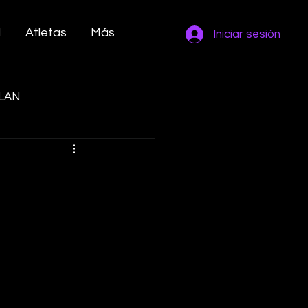
M
Atletas
Más
Iniciar sesión
LAN