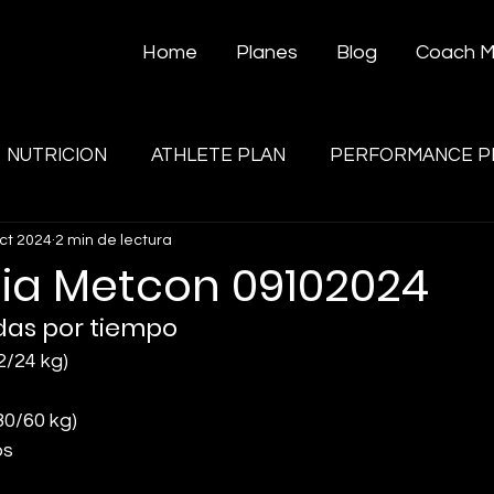
Home
Planes
Blog
Coach 
NUTRICION
ATHLETE PLAN
PERFORMANCE P
oct 2024
2 min de lectura
gia Metcon 09102024
das por tiempo
2/24 kg)
80/60 kg)
os