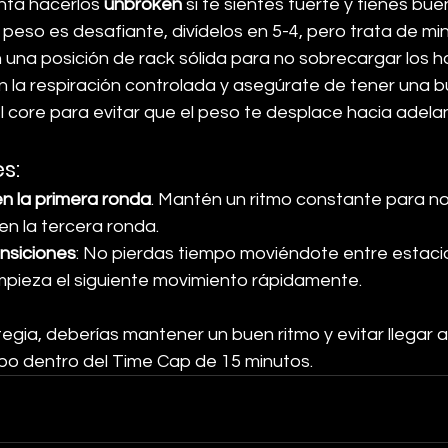
enta hacerlos 
unbroken
 si te sientes fuerte y tienes bu
el peso es desafiante, divídelos en 5-4, pero trata de min
una posición de rack sólida para no sobrecargar los 
n la respiración controlada y asegúrate de tener una 
el core para evitar que el peso te desplace hacia adela
es
:
n la primera ronda
. Mantén un ritmo constante para no l
en la tercera ronda.
ansiciones
: No pierdas tiempo moviéndote entre estacio
empieza el siguiente movimiento rápidamente.
egia, deberías mantener un buen ritmo y evitar llegar al 
po dentro del Time Cap de 15 minutos.