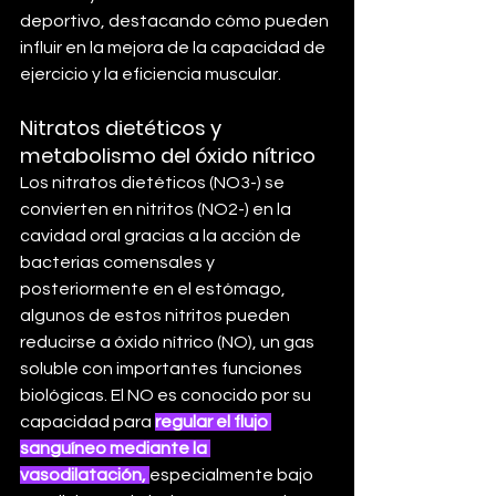
deportivo, destacando cómo pueden 
influir en la mejora de la capacidad de 
ejercicio y la eficiencia muscular.
Nitratos dietéticos y 
metabolismo del óxido nítrico
Los nitratos dietéticos (NO3-) se 
convierten en nitritos (NO2-) en la 
cavidad oral gracias a la acción de 
bacterias comensales y 
posteriormente en el estómago, 
algunos de estos nitritos pueden 
reducirse a óxido nítrico (NO), un gas 
soluble con importantes funciones 
biológicas. El NO es conocido por su 
capacidad para 
regular el flujo 
sanguíneo mediante la 
vasodilatación, 
especialmente bajo 