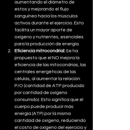
aumentando el diámetro de 
estos y mejorando el flujo 
sanguíneo hacia los músculos 
activos durante el ejercicio. Esto 
facilita un mayor aporte de 
oxígeno y nutrientes, esenciales 
para la producción de energía.
Eficiencia mitrocondrial:
 Se ha 
propuesto que el NO mejora la 
eficiencia de las mitocondrias, las 
centrales energéticas de las 
células, al aumentar la relación 
P/O (cantidad de ATP producido 
por cantidad de oxígeno 
consumido). Esto significa que el 
cuerpo puede producir más 
energía (ATP) por la misma 
cantidad de oxígeno, reduciendo 
el costo de oxígeno del ejercicio y 