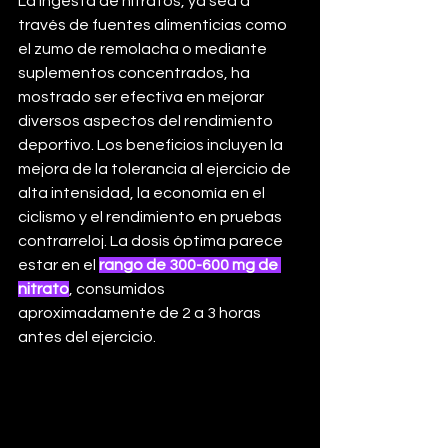
La ingesta de nitratos, ya sea a 
través de fuentes alimenticias como 
el zumo de remolacha o mediante 
suplementos concentrados, ha 
mostrado ser efectiva en mejorar 
diversos aspectos del rendimiento 
deportivo. Los beneficios incluyen la 
mejora de la tolerancia al ejercicio de 
alta intensidad, la economía en el 
ciclismo y el rendimiento en pruebas 
contrarreloj. La dosis óptima parece 
estar en el 
rango de 300-600 mg de 
nitrato
, consumidos 
aproximadamente de 2 a 3 horas 
antes del ejercicio.