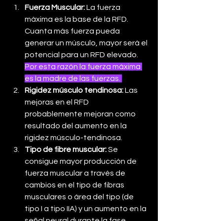
Fuerza Muscular:
 La fuerza 
máxima es la base de la RFD. 
Cuanta más fuerza pueda 
generar un músculo, mayor será el 
potencial para un RFD elevado. 
Por esta razón la fuerza máxima 
es la madre de las fuerzas. 
Rigidez músculo tendinosa: 
Las 
mejoras en el RFD 
probablemente mejoran como 
resultado del aumento en la 
rigidez músculo-tendinosa.
Tipo de fibre muscular: 
Se 
consigue mayor producción de 
fuerza muscular a través de 
cambios en el tipo de fibras 
musculares o área del tipo (de 
tipo I a tipo IIA) y un aumento en la 
señal neural durante la fase 