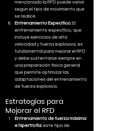
mencionado la RFD puede variar 
según el tipo de movimiento que 
se realice.
Entrenamiento Específico:
 El 
entrenamiento específico, que 
incluye ejercicios de alta 
velocidad y fuerza explosiva, es 
fundamental para mejorar el RFD 
y debe sustentarse siempre en 
una preparación física general 
que permite optimizar las 
adaptaciones del entrenamiento 
de fuerza explosiva.
Estrategias para 
Mejorar el RFD
Entrenamiento de fuerza máxima 
e hipertrofia:
 este tipo de 