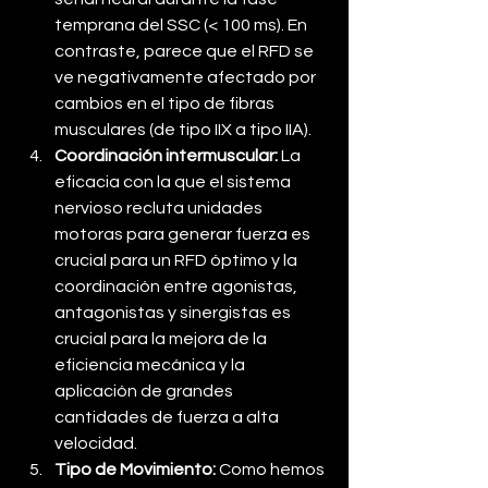
temprana del SSC (< 100 ms). En 
contraste, parece que el RFD se 
ve negativamente afectado por 
cambios en el tipo de fibras 
musculares (de tipo IIX a tipo IIA). 
Coordinación intermuscular:
 La 
eficacia con la que el sistema 
nervioso recluta unidades 
motoras para generar fuerza es 
crucial para un RFD óptimo y la 
coordinación entre agonistas, 
antagonistas y sinergistas es 
crucial para la mejora de la 
eficiencia mecánica y la 
aplicación de grandes 
cantidades de fuerza a alta 
velocidad.
Tipo de Movimiento:
 Como hemos 