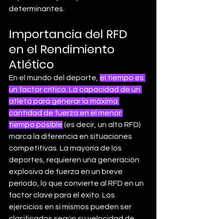
determinantes.
Importancia del RFD 
en el Rendimiento 
Atlético
En el mundo del deporte, 
el tiempo es 
un factor crítico. La capacidad de un 
atleta para generar la máxima 
cantidad de fuerza en el menor 
tiempo posible
 (es decir, un alto RFD) 
marca la diferencia en situaciones 
competitivas. La mayoría de los 
deportes, requieren una generación 
explosiva de fuerza en un breve 
período, lo que convierte al RFD en un 
factor clave para el éxito. Los 
ejercicios en si mismos pueden ser 
clasificados según su velocidad de 