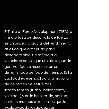
El Rate of Force Development (RFD), o 
ritmo o tasa de desarrollo de fuerza, 
es un aspecto crucial del rendimiento 
atlético que a menudo pasa 
desapercibido. Se refiere a la 
velocidad con la que un atleta puede 
generar fuerza muscular en un 
determinado período de tiempo. Esta 
cualidad es esencial para la mayoría 
de deportes de esfuerzos 
intermitentes (fútbol, baloncesto, 
voleibol...) y en la halterofilia, sprints, 
saltos y muchos otros en los que la 
explosividad y la rapidez son 