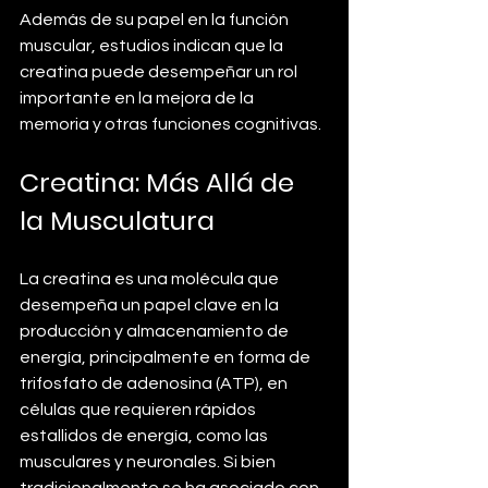
Además de su papel en la función 
muscular, estudios indican que la 
creatina puede desempeñar un rol 
importante en la mejora de la 
memoria y otras funciones cognitivas.
Creatina: Más Allá de 
la Musculatura
La creatina es una molécula que 
desempeña un papel clave en la 
producción y almacenamiento de 
energía, principalmente en forma de 
trifosfato de adenosina (ATP), en 
células que requieren rápidos 
estallidos de energía, como las 
musculares y neuronales. Si bien 
tradicionalmente se ha asociado con 