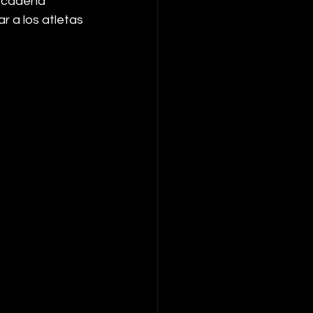
e cadena 
r a los atletas 