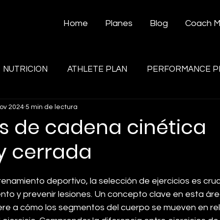
Home
Planes
Blog
Coach 
NUTRICION
ATHLETE PLAN
PERFORMANCE P
nov 2024
5 min de lectura
os de cadena cinética
 y cerrada
renamiento deportivo, la selección de ejercicios es cruc
ento y prevenir lesiones. Un concepto clave en esta ár
fiere a cómo los segmentos del cuerpo se mueven en re