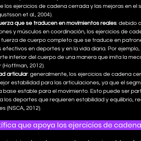
e los ejercicios de cadena cerrada y las mejoras en el sa
ustsson et al., 2004).
uerza que se traducen en movimientos reales
: debido 
ciones y músculos en coordinación, los ejercicios de ca
fuerza de cuerpo completo que se traduce en patron
fectivos en deportes y en la vida diaria. Por ejemplo, l
arte inferior del cuerpo de una manera que imita la mec
er (Hoffman, 2012).
d articular
: generalmente, los ejercicios de cadena ce
or estabilidad para las articulaciones, ya que el segme
 base estable para el movimiento. Esto puede ser par
 los deportes que requieren estabilidad y equilibrio, r
nes (NSCA, 2012).
ífica que apoya los ejercicios de cadena