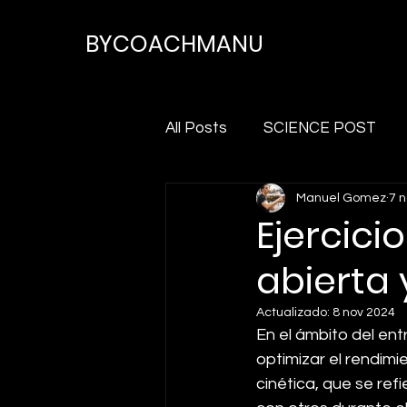
BYCOACHMANU
All Posts
SCIENCE POST
Manuel Gomez
7 
Ejercici
abierta
Actualizado:
8 nov 2024
En el ámbito del ent
optimizar el rendimi
cinética, que se re