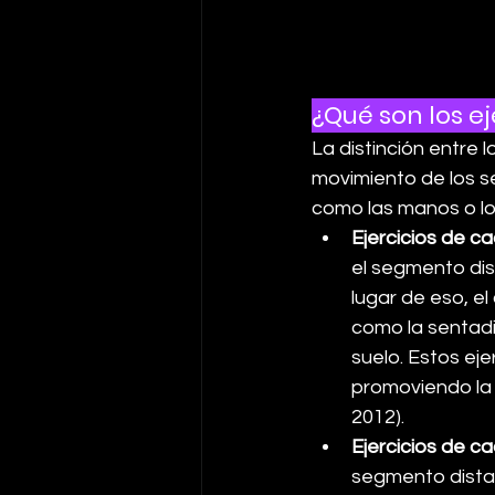
¿Qué son los e
La distinción entre 
movimiento de los se
como las manos o los
Ejercicios de c
el segmento dist
lugar de eso, el
como la sentadi
suelo. Estos eje
promoviendo la 
2012).
Ejercicios de c
segmento distal