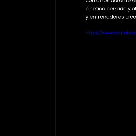
con otros durante el
cinética cerrada y a
y entrenadores a co
https://www.youtube