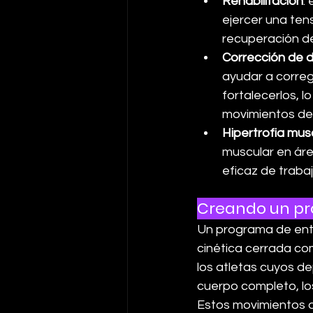
Rehabilitación
:
ejercer una ten
recuperación de
Corrección de 
ayudar a corregi
fortalecerlos, 
movimientos de
Hipertrofia mus
muscular en áre
eficaz de traba
Creando un p
Un programa de ent
cinética cerrada co
los atletas cuyos d
cuerpo completo, los
Estos movimientos d