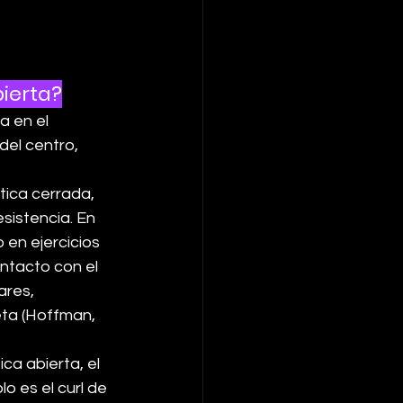
bierta?
a en el 
el centro, 
tica cerrada, 
sistencia. En 
 en ejercicios 
ntacto con el 
ares, 
eta (Hoffman, 
ica abierta, el 
 es el curl de 