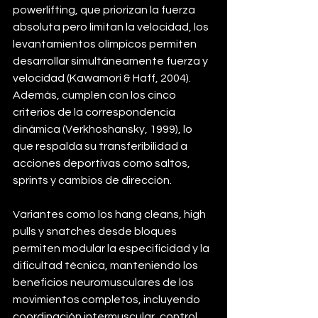
powerlifting, que priorizan la fuerza 
absoluta pero limitan la velocidad, los 
levantamientos olímpicos permiten 
desarrollar simultáneamente fuerza y 
velocidad (Kawamori & Haff, 2004). 
Además, cumplen con los cinco 
criterios de la correspondencia 
dinámica (Verkhoshansky, 1999), lo 
que respalda su transferibilidad a 
acciones deportivas como saltos, 
sprints y cambios de dirección.
Variantes como los hang cleans, high 
pulls y snatches desde bloques 
permiten modular la especificidad y la 
dificultad técnica, manteniendo los 
beneficios neuromusculares de los 
movimientos completos, incluyendo 
coordinación intermuscular, control 