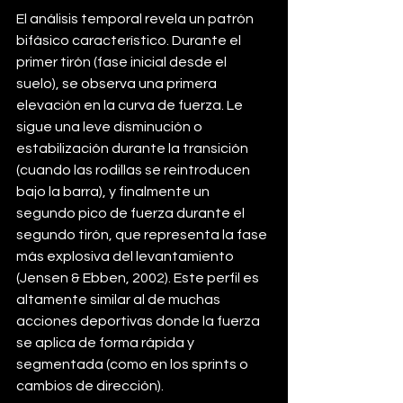
El análisis temporal revela un patrón 
bifásico característico. Durante el 
primer tirón (fase inicial desde el 
suelo), se observa una primera 
elevación en la curva de fuerza. Le 
sigue una leve disminución o 
estabilización durante la transición 
(cuando las rodillas se reintroducen 
bajo la barra), y finalmente un 
segundo pico de fuerza durante el 
segundo tirón, que representa la fase 
más explosiva del levantamiento 
(Jensen & Ebben, 2002). Este perfil es 
altamente similar al de muchas 
acciones deportivas donde la fuerza 
se aplica de forma rápida y 
segmentada (como en los sprints o 
cambios de dirección).