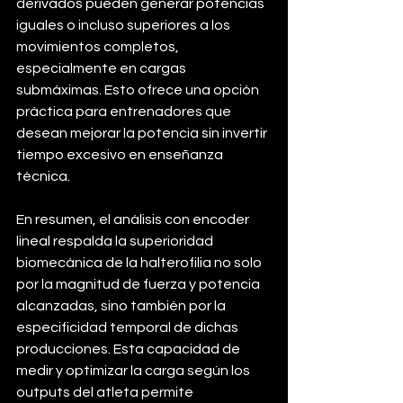
derivados pueden generar potencias 
iguales o incluso superiores a los 
movimientos completos, 
especialmente en cargas 
submáximas. Esto ofrece una opción 
práctica para entrenadores que 
desean mejorar la potencia sin invertir 
tiempo excesivo en enseñanza 
técnica.
En resumen, el análisis con encoder 
lineal respalda la superioridad 
biomecánica de la halterofilia no solo 
por la magnitud de fuerza y potencia 
alcanzadas, sino también por la 
especificidad temporal de dichas 
producciones. Esta capacidad de 
medir y optimizar la carga según los 
outputs del atleta permite 