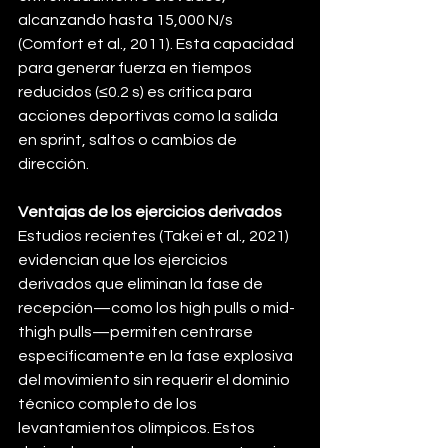
alcanzando hasta 15,000 N/s 
(Comfort et al., 2011). Esta capacidad 
para generar fuerza en tiempos 
reducidos (≤0.2 s) es crítica para 
acciones deportivas como la salida 
en sprint, saltos o cambios de 
dirección.
Ventajas de los ejercicios derivados
Estudios recientes (Takei et al., 2021) 
evidencian que los ejercicios 
derivados que eliminan la fase de 
recepción—como los high pulls o mid-
thigh pulls—permiten centrarse 
específicamente en la fase explosiva 
del movimiento sin requerir el dominio 
técnico completo de los 
levantamientos olímpicos. Estos 