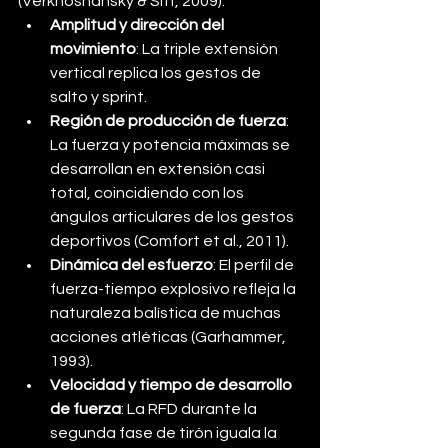
(Verkhoshansky & Siff, 2009):
Amplitud y dirección del 
movimiento
: La triple extensión 
vertical replica los gestos de 
salto y sprint.
Región de producción de fuerza
: 
La fuerza y potencia máximas se 
desarrollan en extensión casi 
total, coincidiendo con los 
ángulos articulares de los gestos 
deportivos (Comfort et al., 2011).
Dinámica del esfuerzo
: El perfil de 
fuerza-tiempo explosivo refleja la 
naturaleza balística de muchas 
acciones atléticas (Garhammer, 
1993).
Velocidad y tiempo de desarrollo 
de fuerza
: La RFD durante la 
segunda fase de tirón iguala la 