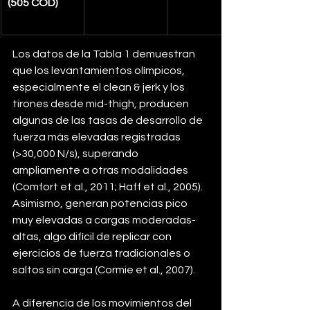
(505 COD)
Los datos de la Tabla 1 demuestran 
que los levantamientos olímpicos, 
especialmente el clean & jerk y los 
tirones desde mid-thigh, producen 
algunas de las tasas de desarrollo de 
fuerza más elevadas registradas 
(>30,000 N/s), superando 
ampliamente a otras modalidades 
(Comfort et al., 2011; Haff et al., 2005). 
Asimismo, generan potencias pico 
muy elevadas a cargas moderadas-
altas, algo difícil de replicar con 
ejercicios de fuerza tradicionales o 
saltos sin carga (Cormie et al., 2007).
A diferencia de los movimientos del 