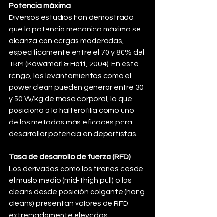
Potencia máxima
Diversos estudios han demostrado 
que la potencia mecánica máxima se 
alcanza con cargas moderadas, 
específicamente entre el 70 y 80% del 
1RM (Kawamori & Haff, 2004). En este 
rango, los levantamientos como el 
power clean pueden generar entre 30 
y 50 W/kg de masa corporal, lo que 
posiciona a la halterofilia como uno 
de los métodos más eficaces para 
desarrollar potencia en deportistas.
Tasa de desarrollo de fuerza (RFD)
Los derivados como los tirones desde 
el muslo medio (mid-thigh pull) o los 
cleans desde posición colgante (hang 
cleans) presentan valores de RFD 
extremadamente elevados, 