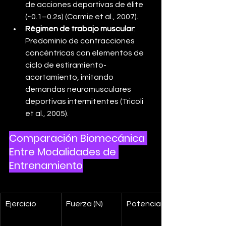
de acciones deportivas de élite 
(~0.1–0.2s) (Cormie et al., 2007).
Régimen de trabajo muscular
: 
Predominio de contracciones 
concéntricas con elementos de 
ciclo de estiramiento-
acortamiento, imitando 
demandas neuromusculares 
deportivas intermitentes (Tricoli 
et al., 2005).
Comparación Biomecánica 
Entre Modalidades de 
Entrenamiento
Ejercicio
Fuerza (N)
Potencia (W)