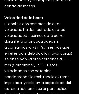
hacia el suelo y el desplazamiento del 
centro de masas.
Velocidad de la barra
El análisis con cámaras de alta 
velocidad ha demostrado que las 
velocidades máximas de la barra 
durante la arrancada pueden 
alcanzar hasta ~2 m/s, mientras que 
en el envión (debido a la mayor carga) 
se observan valores cercanos a ~1.5 
m/s (Garhammer, 1993). Estas 
velocidades son notables 
considerando la resistencia externa 
implicada, y reflejan la capacidad del 
sistema neuromuscular para aplicar 
fuerza rápidamente, un aspecto 
crítico para el rendimiento explosivo.