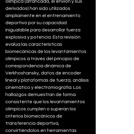
olímpica (arrancada, el envión y sus 
derivados) han sido utilizados 
ampliamente en el entrenamiento 
deportivo por su capacidad 
inigualable para desarrollar fuerza 
explosiva y potencia. Esta revisión 
evalúa las características 
biomecánicas de los levantamientos 
olímpicos a través del principio de 
correspondencia dinámica de 
Verkhoshansky, datos de encoder 
lineal y plataformas de fuerza, análisis 
cinemático y electromiografía. Los 
hallazgos demuestran de forma 
consistente que los levantamientos 
olímpicos cumplen o superan los 
criterios biomecánicos de 
transferencia deportiva, 
convirtiéndolos en herramientas 