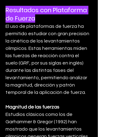
Resultados con Plataforma 
de Fuerza
El uso de plataformas de fuerza ha 
permitido estudiar con gran precisión 
la cinética de los levantamientos 
olímpicos. Estas herramientas miden 
las fuerzas de reacción contra el 
suelo (GRF, por sus siglas en inglés) 
durante las distintas fases del 
levantamiento, permitiendo analizar 
la magnitud, dirección y patrón 
temporal de la aplicación de fuerza.
Magnitud de las fuerzas
Estudios clásicos como los de 
Garhammer & Gregor (1992) han 
mostrado que los levantamientos 
olímpicos generan fuerzas verticales 