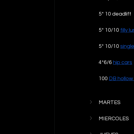
5* 10 deadlift
5* 10/10 
filly 
5* 10/10 
single
4*6/6 
hip cars
100 
DB hollow
MARTES
MIERCOLES