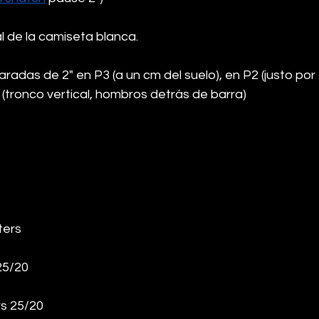
al de la camiseta blanca.
radas de 2" en P3 (a un cm del suelo), en P2 (justo por
1 (tronco vertical, hombros detrás de barra)
ters
25/20
rs 25/20