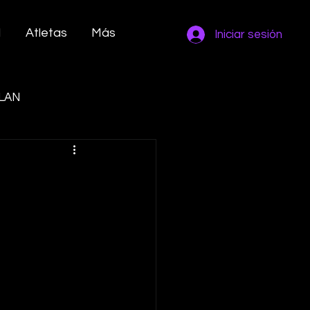
M
Atletas
Más
Iniciar sesión
LAN