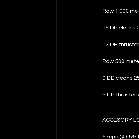
Row 1,000 me
15 DB cleans 
12 DB thruste
Row 500 mete
9 DB cleans 2
9 DB thruster
ACCESORY L
5 reps @ 95% 