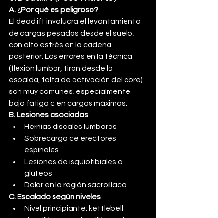
A. ¿Por qué es peligroso?
El deadlift involucra el levantamiento 
de cargas pesadas desde el suelo, 
con alto estrés en la cadena 
posterior. Los errores en la técnica 
(flexión lumbar, tirón desde la 
espalda, falta de activación del core) 
son muy comunes, especialmente 
bajo fatiga o en cargas máximas.
B. Lesiones asociadas
Hernias discales lumbares
Sobrecarga de erectores 
espinales
Lesiones de isquiotibiales o 
glúteos
Dolor en la región sacroilíaca
C. Escalado según niveles
Nivel principiante: kettlebell 