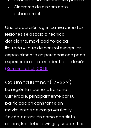
Exacerbación de lesiones previas
Síndrome de pinzamiento 
subacromial
Una proporción significativa de estas 
lesiones se asocia a técnica 
deficiente, movilidad torácica 
limitada y falta de control escapular, 
especialmente en personas con poca 
experiencia o antecedentes de lesión 
(Summitt et al., 2016)
.
Columna lumbar (17–33%)
La región lumbar es otra zona 
vulnerable, principalmente por su 
participación constante en 
movimientos de carga vertical y 
flexión-extensión como deadlifts, 
cleans, kettlebell swings y squats. Las 