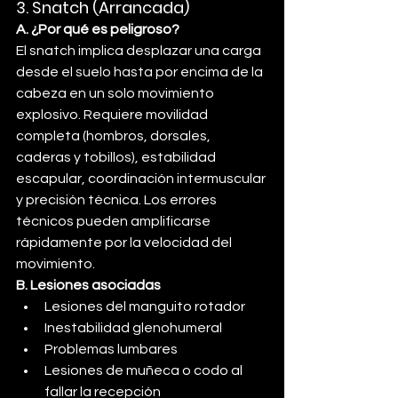
3. Snatch (Arrancada)
A. ¿Por qué es peligroso?
El snatch implica desplazar una carga 
desde el suelo hasta por encima de la 
cabeza en un solo movimiento 
explosivo. Requiere movilidad 
completa (hombros, dorsales, 
caderas y tobillos), estabilidad 
escapular, coordinación intermuscular 
y precisión técnica. Los errores 
técnicos pueden amplificarse 
rápidamente por la velocidad del 
movimiento.
B. Lesiones asociadas
Lesiones del manguito rotador
Inestabilidad glenohumeral
Problemas lumbares
Lesiones de muñeca o codo al 
fallar la recepción