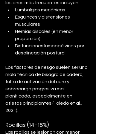
lesiones más frecuentes incluyen:
Lumbalgias mecánicas
Esguinces y distensiones 
musculares
Hernias discales (en menor 
proporción)
Disfunciones lumbopélvicas por 
desalineación postural
Los factores de riesgo suelen ser una 
mala técnica de bisagra de cadera, 
falta de activación del core y 
sobrecarga progresiva mal 
planificada, especialmente en 
atletas principiantes (Toledo et al., 
2021).
Rodillas (14–18%)
Las rodillas se lesionan con menor 