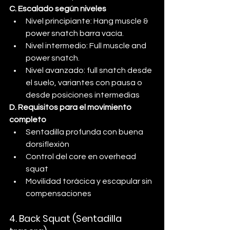
C. Escalado según niveles
Nivel principiante: Hang muscle & 
power snatch barra vacía.
Nivel intermedio: Full muscle and 
power snatch.
Nivel avanzado: full snatch desde 
el suelo, variantes con pausa o 
desde posiciones intermedias
D. Requisitos para el movimiento 
completo
Sentadilla profunda con buena 
dorsiflexión
Control del core en overhead 
squat
Movilidad torácica y escapular sin 
compensaciones
4. Back Squat (Sentadilla 