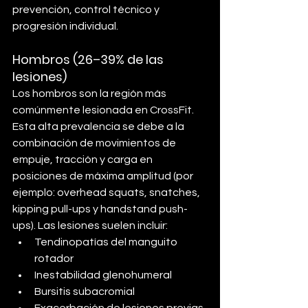
prevención, control técnico y 
progresión individual.
Hombros (26–39% de las 
lesiones)
Los hombros son la región más 
comúnmente lesionada en CrossFit. 
Esta alta prevalencia se debe a la 
combinación de movimientos de 
empuje, tracción y carga en 
posiciones de máxima amplitud (por 
ejemplo: overhead squats, snatches, 
kipping pull-ups y handstand push-
ups). Las lesiones suelen incluir:
Tendinopatías del manguito 
rotador
Inestabilidad glenohumeral
Bursitis subacromial