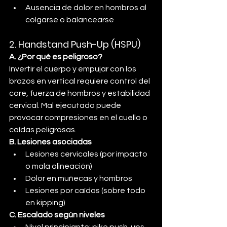
Ausencia de dolor en hombros al 
colgarse o balancearse
2. Handstand Push-Up (HSPU)
A. ¿Por qué es peligroso?
Invertir el cuerpo y empujar con los 
brazos en vertical requiere control del 
core, fuerza de hombros y estabilidad 
cervical. Mal ejecutado puede 
provocar compresiones en el cuello o 
caídas peligrosas.
B. Lesiones asociadas
Lesiones cervicales (por impacto 
o mala alineación)
Dolor en muñecas y hombros
Lesiones por caídas (sobre todo 
en kipping)
C. Escalado según niveles