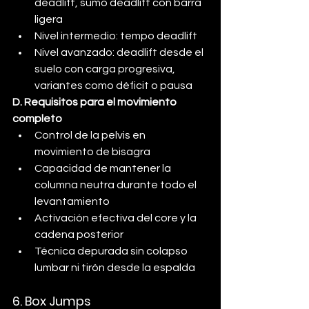
deadlift, sumo deadlift con barra 
ligera
Nivel intermedio: tempo deadlift
Nivel avanzado: deadlift desde el 
suelo con carga progresiva, 
variantes como déficit o pausa
D. Requisitos para el movimiento 
completo
Control de la pelvis en 
movimiento de bisagra
Capacidad de mantener la 
columna neutra durante todo el 
levantamiento
Activación efectiva del core y la 
cadena posterior
Técnica depurada sin colapso 
lumbar ni tirón desde la espalda
6. Box Jumps