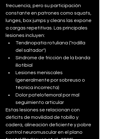
frecuencia, pero su participación 
constante en patrones como squats, 
lunges, box jumps y cleans las expone 
a cargas repetitivas. Las principales 
lesiones incluyen:
Tendinopatía rotuliana ("rodilla 
del saltador")
Síndrome de fricción de la banda 
iliotibial
Lesiones meniscales 
(generalmente por sobreuso o 
técnica incorrecta)
Dolor patelofemoral por mal 
seguimiento articular
Estas lesiones se relacionan con 
déficits de movilidad de tobillo y 
cadera, alineación deficiente y pobre 
control neuromuscular en el plano 