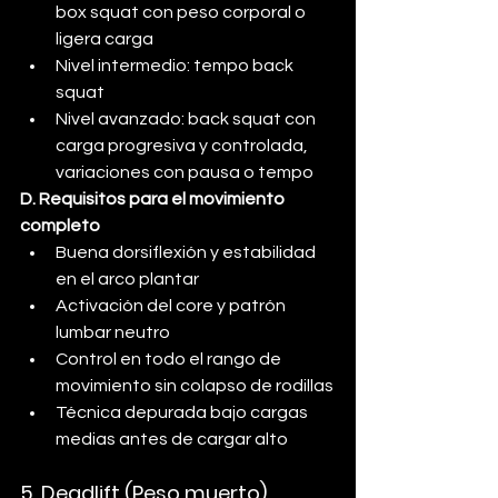
box squat con peso corporal o 
ligera carga
Nivel intermedio: tempo back 
squat
Nivel avanzado: back squat con 
carga progresiva y controlada, 
variaciones con pausa o tempo
D. Requisitos para el movimiento 
completo
Buena dorsiflexión y estabilidad 
en el arco plantar
Activación del core y patrón 
lumbar neutro
Control en todo el rango de 
movimiento sin colapso de rodillas
Técnica depurada bajo cargas 
medias antes de cargar alto
5. Deadlift (Peso muerto)