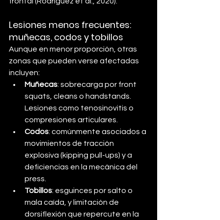
frontal (Rodríguez et al., 2020).
Lesiones menos frecuentes: 
muñecas, codos y tobillos
Aunque en menor proporción, otras 
zonas que pueden verse afectadas 
incluyen:
Muñecas
: sobrecarga por front 
squats, cleans o handstands. 
Lesiones como tenosinovitis o 
compresiones articulares.
Codos
: comúnmente asociados a 
movimientos de tracción 
explosiva (kipping pull-ups) y a 
deficiencias en la mecánica del 
press.
Tobillos
: esguinces por salto o 
mala caída, y limitación de 
dorsiflexión que repercute en la 