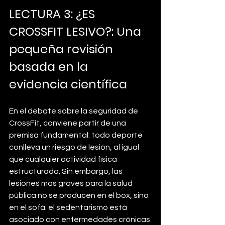
LECTURA 3: ¿ES 
CROSSFIT LESIVO?: 
Una 
pequeña revisión 
basada en la 
evidencia científica
En el debate sobre la seguridad de 
CrossFit, conviene partir de una 
premisa fundamental: todo deporte 
conlleva un riesgo de lesión, al igual 
que cualquier actividad física 
estructurada. Sin embargo, las 
lesiones más graves para la salud 
pública no se producen en el box, sino 
en el sofá: el sedentarismo está 
asociado con enfermedades crónicas 