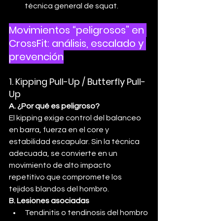
técnica general de squat.
Movimientos “peligrosos” en 
CrossFit: análisis, escalado y 
prevención
1. Kipping Pull-Up / Butterfly Pull-
Up
A. ¿Por qué es peligroso?
El kipping exige control del balanceo 
en barra, fuerza en el core y 
estabilidad escapular. Sin la técnica 
adecuada, se convierte en un 
movimiento de alto impacto 
repetitivo que compromete los 
tejidos blandos del hombro.
B. Lesiones asociadas
Tendinitis o tendinosis del hombro