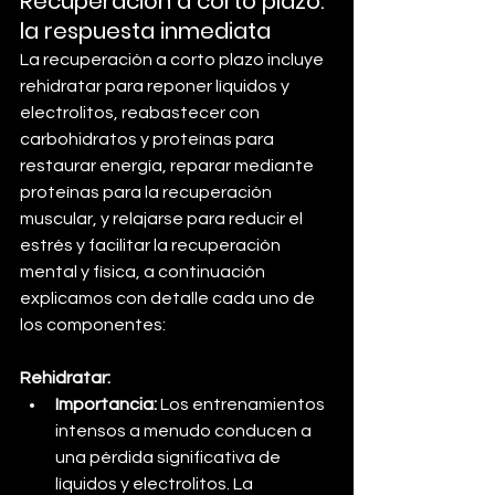
Recuperación a corto plazo: 
la respuesta inmediata
La recuperación a corto plazo incluye 
rehidratar para reponer líquidos y 
electrolitos, reabastecer con 
carbohidratos y proteínas para 
restaurar energía, reparar mediante 
proteínas para la recuperación 
muscular, y relajarse para reducir el 
estrés y facilitar la recuperación 
mental y física, a continuación 
explicamos con detalle cada uno de 
los componentes:
Rehidratar: 
Importancia:
 Los entrenamientos 
intensos a menudo conducen a 
una pérdida significativa de 
líquidos y electrolitos. La 