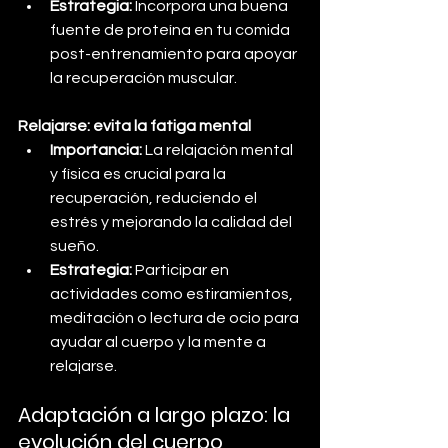
Estrategia:
 Incorpora una buena 
fuente de proteína en tu comida 
post-entrenamiento para apoyar 
la recuperación muscular.
Relajarse: evita la fatiga mental
Importancia:
 La relajación mental 
y física es crucial para la 
recuperación, reduciendo el 
estrés y mejorando la calidad del 
sueño.
Estrategia:
 Participar en 
actividades como estiramientos, 
meditación o lectura de ocio para 
ayudar al cuerpo y la mente a 
relajarse.
Adaptación a largo plazo: la 
evolución del cuerpo