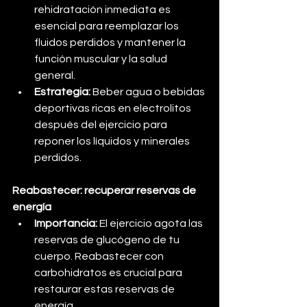
rehidratación inmediata es 
esencial para reemplazar los 
fluidos perdidos y mantener la 
función muscular y la salud 
general.
Estrategia:
 Beber agua o bebidas 
deportivas ricas en electrolitos 
después del ejercicio para 
reponer los líquidos y minerales 
perdidos.
Reabastecer: recuperar reservas de 
energía
Importancia:
 El ejercicio agota las 
reservas de glucógeno de tu 
cuerpo. Reabastecer con 
carbohidratos es crucial para 
restaurar estas reservas de 
energía.