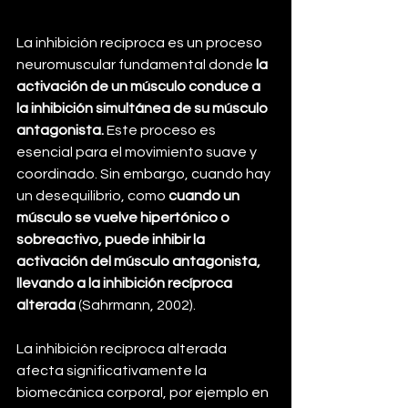
La inhibición recíproca es un proceso 
neuromuscular fundamental donde
 la 
activación de un músculo conduce a 
la inhibición simultánea de su músculo 
antagonista. 
Este proceso es 
esencial para el movimiento suave y 
coordinado. Sin embargo, cuando hay 
un desequilibrio, como 
cuando un 
músculo se vuelve hipertónico o 
sobreactivo, puede inhibir la 
activación del músculo antagonista, 
llevando a la inhibición recíproca 
alterada
 (Sahrmann, 2002).
La inhibición recíproca alterada 
afecta significativamente la 
biomecánica corporal, por ejemplo en 