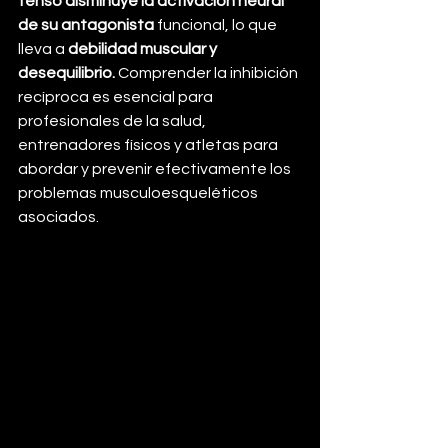
tenso disminuye la activación neural 
de su antagonista
 funcional, lo que 
lleva a 
debilidad muscular y 
desequilibrio. 
Comprender la inhibición 
recíproca es esencial para 
profesionales de la salud, 
entrenadores físicos y atletas para 
abordar y prevenir efectivamente los 
problemas musculoesqueléticos 
asociados.