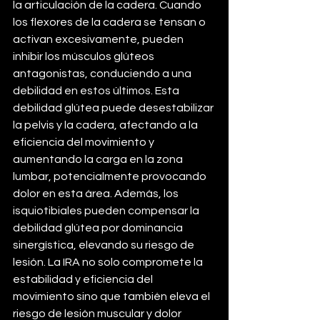
la articulación de la cadera. Cuando 
los flexores de la cadera se tensan o 
activan excesivamente, pueden 
inhibir los músculos glúteos 
antagonistas, conduciendo a una 
debilidad en estos últimos. Esta 
debilidad glútea puede desestabilizar 
la pelvis y la cadera, afectando a la 
eficiencia del movimiento y 
aumentando la carga en la zona 
lumbar, potencialmente provocando 
dolor en esta área. Además, los 
isquiotibiales pueden compensar la 
debilidad glútea por dominancia 
sinergística, elevando su riesgo de 
lesión. La IRA no solo compromete la 
estabilidad y eficiencia del 
movimiento sino que también eleva el 
riesgo de lesión muscular y dolor 