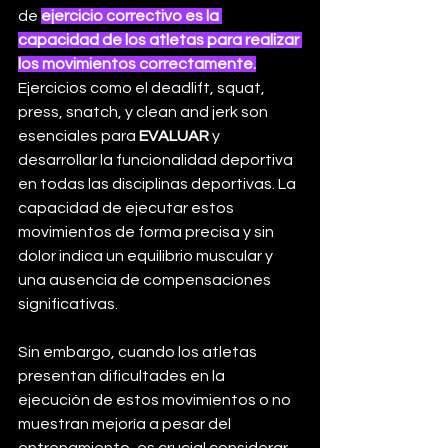
de 
ejercicio correctivo es la 
capacidad de los atletas para realizar 
los movimientos correctamente.
Ejercicios como el deadlift, squat, 
press, snatch, y clean and jerk son 
esenciales para 
EVALUAR
 y 
desarrollar la funcionalidad deportiva 
en todas las disciplinas deportivas. La 
capacidad de ejecutar estos 
movimientos de forma precisa y sin 
dolor indica un equilibrio muscular y 
una ausencia de compensaciones 
significativas.
Sin embargo, cuando los atletas 
presentan dificultades en la 
ejecución de estos movimientos o no 
muestran mejoría a pesar del 