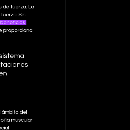
 de fuerza. La 
fuerza. Sin 
beneficios 
e proporciona 
 sistema 
taciones 
en 
 ámbito del 
ofia muscular 
cial 