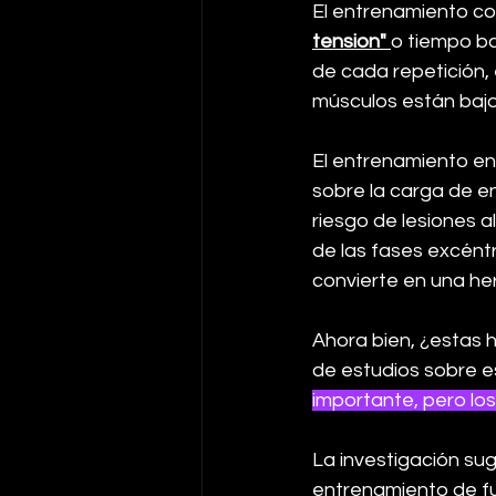
El entrenamiento co
tension" 
o tiempo ba
de cada repetición, 
músculos están bajo 
El entrenamiento en
sobre la carga de e
riesgo de lesiones a
de las fases excént
convierte en una her
Ahora bien, ¿estas h
de estudios sobre es
importante, pero los
La investigación su
entrenamiento de fue