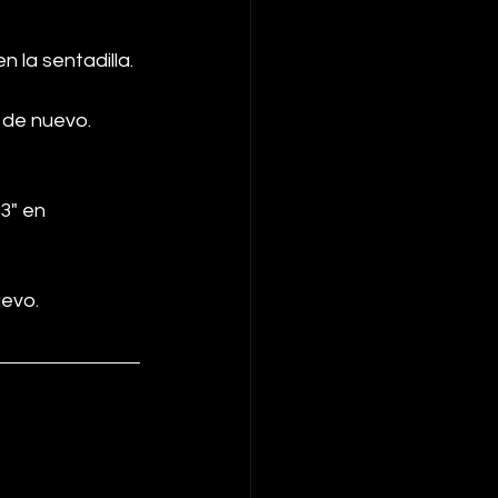
 la sentadilla.
 de nuevo.
3" en 
uevo.