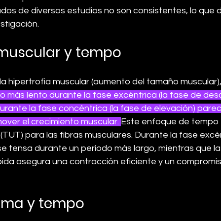
ados de diversos estudios no son consistentes, lo que 
stigación.
 muscular y tempo
a hipertrofia muscular (aumento del tamaño muscular), 
 más lento durante la fase excéntrica (la fase de des
rante la fase concéntrica (la fase de elevación) parec
over el crecimiento muscular. 
Este enfoque de tempo  
(TUT) para las fibras musculares. Durante la fase excént
se tensa durante un período más largo, mientras que la
ida asegura una contracción eficiente y un compromiso
ima y tempo