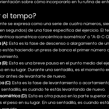
ientación sobre cómo incorporarlo en tu rutina de en
 el tempo?
nte se expresa como una serie de cuatro números, si
en segundos) de una fase específica del ejercicio. El t
ntrica-isométrica-concéntrica-isométrica" o "A-B-C-D
(A):
 Esta es la fase de descenso o alargamiento de un e
o estás haciendo un press de banca el primer número 
ovimiento.
(B):
 Esta es una breve pausa en el punto medio del eje
so en su lugar. Durante una sentadilla, es el momento e
rior antes de levantarte de nuevo.
a (C):
 Esta es la fase de levantamiento o acortamiento
na sentadilla, es cuando te estás levantando de nuevo.
ométrica (D):
 Esta es otra pausa en la parte superior 
 el peso en su lugar. En una sentadilla, es cuando está