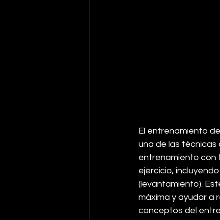
El entrenamiento de 
una de las técnicas
entrenamiento con te
ejercicio, incluyend
(levantamiento). Est
máxima y ayudar a re
conceptos del entre