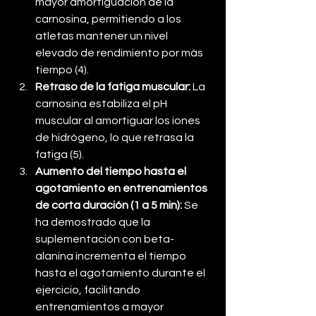
mayor amortiguación de la 
carnosina, permitiendo a los 
atletas mantener un nivel 
elevado de rendimiento por más 
tiempo (4).
Retraso de la fatiga muscular:
 La 
carnosina estabiliza el pH 
muscular al amortiguar los iones 
de hidrógeno, lo que retrasa la 
fatiga (5).
Aumento del tiempo hasta el 
agotamiento en entrenamientos 
de corta duración (1 a 5 min):
 Se 
ha demostrado que la 
suplementación con beta-
alanina incrementa el tiempo 
hasta el agotamiento durante el 
ejercicio, facilitando 
entrenamientos a mayor 