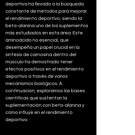
deportiva ha llevado a la búsqueda 
constante de métodos para mejorar 
el rendimiento deportivo, siendo la 
beta-alanina uno de los suplementos 
más estudiados en esta área. Este 
aminoácido no esencial, que 
desempeña un papel crucial en la 
síntesis de carnosina dentro del 
músculo ha demostrado tener 
efectos positivos en el rendimiento 
deportivo a través de varios 
mecanismos biológicos. A 
continuación, exploramos las bases 
científicas que sustentan la 
suplementación con beta-alanina y 
cómo influye en el rendimiento 
deportivo.