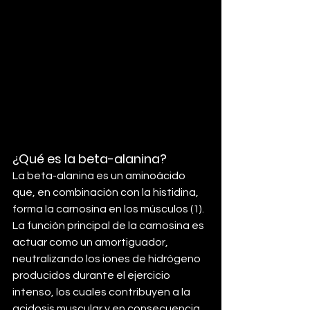
¿Qué es la beta-alanina?
La beta-alanina es un aminoácido 
que, en combinación con la histidina, 
forma la carnosina en los músculos (1). 
La función principal de la carnosina es 
actuar como un amortiguador, 
neutralizando los iones de hidrógeno 
producidos durante el ejercicio 
intenso, los cuales contribuyen a la 
acidosis muscular y en consecuencia, 