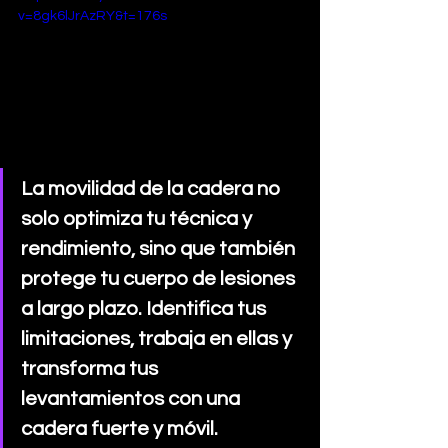
v=8gk6lJrAzRY&t=176s
La movilidad de la cadera no 
solo optimiza tu técnica y 
rendimiento, sino que también 
protege tu cuerpo de lesiones 
a largo plazo. Identifica tus 
limitaciones, trabaja en ellas y 
transforma tus 
levantamientos con una 
cadera fuerte y móvil.