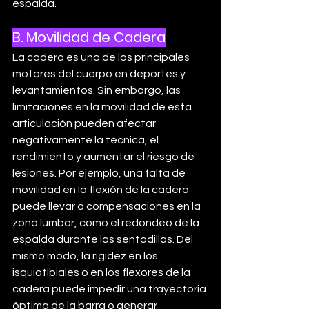
espalda.
B. Movilidad de Cadera
La cadera es uno de los principales 
motores del cuerpo en deportes y 
levantamientos. Sin embargo, las 
limitaciones en la movilidad de esta 
articulación pueden afectar 
negativamente la técnica, el 
rendimiento y aumentar el riesgo de 
lesiones. Por ejemplo, una falta de 
movilidad en la flexión de la cadera 
puede llevar a compensaciones en la 
zona lumbar, como el redondeo de la 
espalda durante las sentadillas. Del 
mismo modo, la rigidez en los 
isquiotibiales o en los flexores de la 
cadera puede impedir una trayectoria 
óptima de la barra o generar 