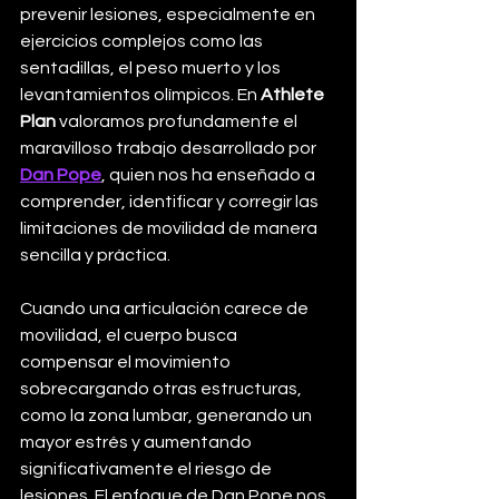
prevenir lesiones, especialmente en 
ejercicios complejos como las 
sentadillas, el peso muerto y los 
levantamientos olímpicos. En 
Athlete 
Plan
 valoramos profundamente el 
maravilloso trabajo desarrollado por 
Dan Pope
, quien nos ha enseñado a 
comprender, identificar y corregir las 
limitaciones de movilidad de manera 
sencilla y práctica.
Cuando una articulación carece de 
movilidad, el cuerpo busca 
compensar el movimiento 
sobrecargando otras estructuras, 
como la zona lumbar, generando un 
mayor estrés y aumentando 
significativamente el riesgo de 
lesiones. El enfoque de Dan Pope nos 