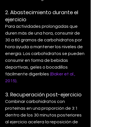
2. 
Abastecimiento durante el 
ejercicio
Para actividades prolongadas que 
duren más de una hora, consumir de 
30 a 60 gramos de carbohidratos por 
hora ayuda a mantener los niveles de 
energía. Los carbohidratos se pueden 
consumir en forma de bebidas 
deportivas, geles o bocadillos 
fácilmente digeribles 
(Baker et al., 
2015)
.
3. 
Recuperación post-ejercicio
Combinar carbohidratos con 
proteínas en una proporción de 3:1 
dentro de los 30 minutos posteriores 
al ejercicio acelera la reposición de 