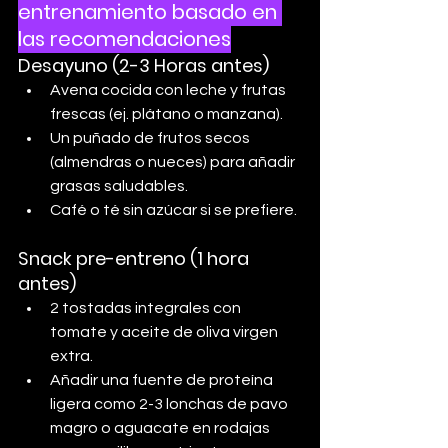
entrenamiento basado en 
las recomendaciones
Desayuno (2-3 Horas antes)
Avena cocida con leche y frutas 
frescas (ej. plátano o manzana).
Un puñado de frutos secos 
(almendras o nueces) para añadir 
grasas saludables.
Café o té sin azúcar si se prefiere.
Snack pre-entreno (1 hora 
antes)
2 tostadas integrales con 
tomate y aceite de oliva virgen 
extra.
Añadir una fuente de proteína 
ligera como 2-3 lonchas de pavo 
magro o aguacate en rodajas 