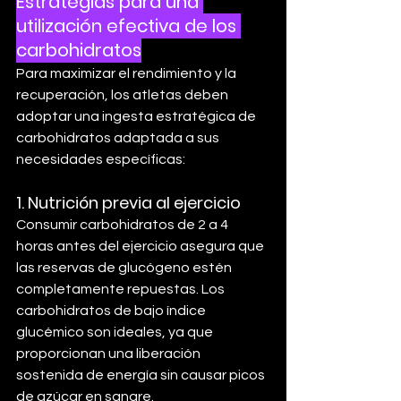
Estrategias para una 
utilización efectiva de los 
carbohidratos
Para maximizar el rendimiento y la 
recuperación, los atletas deben 
adoptar una ingesta estratégica de 
carbohidratos adaptada a sus 
necesidades específicas:
1. 
Nutrición previa al ejercicio
Consumir carbohidratos de 2 a 4 
horas antes del ejercicio asegura que 
las reservas de glucógeno estén 
completamente repuestas. Los 
carbohidratos de bajo índice 
glucémico son ideales, ya que 
proporcionan una liberación 
sostenida de energía sin causar picos 
de azúcar en sangre.