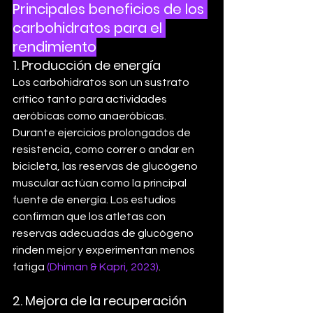
Principales beneficios de los 
carbohidratos para el 
rendimiento
1. 
Producción de energía
Los carbohidratos son un sustrato 
crítico tanto para actividades 
aeróbicas como anaeróbicas. 
Durante ejercicios prolongados de 
resistencia, como correr o andar en 
bicicleta, las reservas de glucógeno 
muscular actúan como la principal 
fuente de energía. Los estudios 
confirman que los atletas con 
reservas adecuadas de glucógeno 
rinden mejor y experimentan menos 
fatiga 
(Dhiman & Kapri, 2023)
.
2. 
Mejora de la recuperación