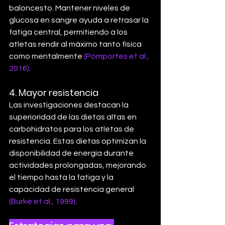
baloncesto. Mantener niveles de 
glucosa en sangre ayuda a retrasar la 
fatiga central, permitiendo a los 
atletas rendir al máximo tanto física 
como mentalmente 
(Pomportes et al., 
2016)
.
4. 
Mayor resistencia
Las investigaciones destacan la 
superioridad de las dietas altas en 
carbohidratos para los atletas de 
resistencia. Estas dietas optimizan la 
disponibilidad de energía durante 
actividades prolongadas, mejorando 
el tiempo hasta la fatiga y la 
capacidad de resistencia general 
(Burke et al., 1999)
.