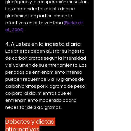
glucógeno y la recuperación muscular. 
Los carbohidratos de alto índice 
glucémico son particularmente 
efectivos en esta ventana 
(Burke et 
al., 2004)
.
4. 
Ajustes en la ingesta diaria
Los atletas deben ajustar su ingesta 
de carbohidratos según la intensidad 
y el volumen de su entrenamiento. Los 
períodos de entrenamiento intenso 
pueden requerir de 6 a 10 gramos de 
carbohidratos por kilogramo de peso 
corporal al día, mientras que el 
entrenamiento moderado podría 
necesitar de 3 a 5 gramos.
Debates y dietas 
alternativas