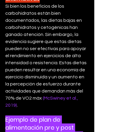
Si bien los beneficios de los 
carbohidratos están bien 
documentados, las dietas bajas en 
carbohidratos y cetogénicas han 
ganado atención. Sin embargo, la 
evidencia sugiere que estas dietas 
pueden no ser efectivas para apoyar 
el rendimiento en ejercicios de alta 
intensidad o resistencia. Estas dietas 
pueden resultar en una economía de 
ejercicio disminuida y un aumento en 
la percepción de esfuerzo durante 
actividades que demandan más del 
70% de VO2 máx 
(McSwiney et al., 
2019)
.
Ejemplo de plan de 
alimentación pre y post 