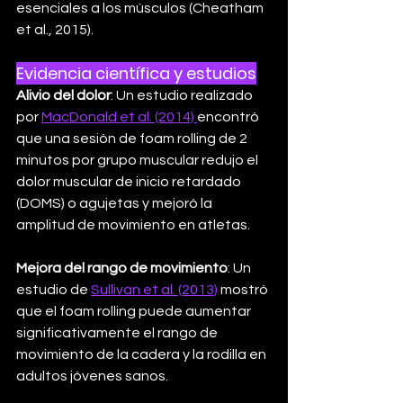
esenciales a los músculos (Cheatham 
et al., 2015).
Evidencia científica y estudios
Alivio del dolor
: Un estudio realizado 
por 
MacDonald et al. (2014) 
encontró 
que una sesión de foam rolling de 2 
minutos por grupo muscular redujo el 
dolor muscular de inicio retardado 
(DOMS) o agujetas y mejoró la 
amplitud de movimiento en atletas.
Mejora del rango de movimiento
: Un 
estudio de 
Sullivan et al. (2013)
 mostró 
que el foam rolling puede aumentar 
significativamente el rango de 
movimiento de la cadera y la rodilla en 
adultos jóvenes sanos.