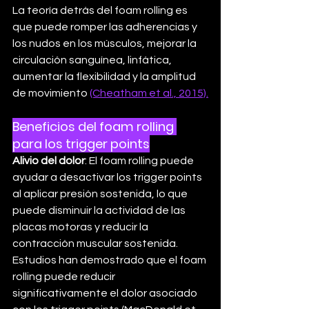
La teoría detrás del foam rolling es 
que puede romper las adherencias y 
los nudos en los músculos, mejorar la 
circulación sanguínea, linfática, 
aumentar la flexibilidad y la amplitud 
de movimiento 
(Cheatham et al., 2015).
Beneficios del foam rolling 
para los trigger points
Alivio del dolor
: El foam rolling puede 
ayudar a desactivar los trigger points 
al aplicar presión sostenida, lo que 
puede disminuir la actividad de las 
placas motoras y reducir la 
contracción muscular sostenida. 
Estudios han demostrado que el foam 
rolling puede reducir 
significativamente el dolor asociado 