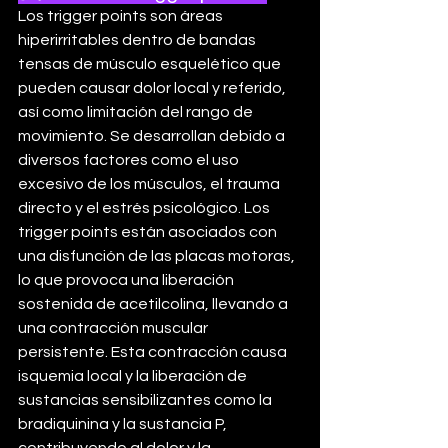
Los trigger points son áreas 
hiperirritables dentro de bandas 
tensas de músculo esquelético que 
pueden causar dolor local y referido, 
así como limitación del rango de 
movimiento. Se desarrollan debido a 
diversos factores como el uso 
excesivo de los músculos, el trauma 
directo y el estrés psicológico. Los 
trigger points están asociados con 
una disfunción de las placas motoras, 
lo que provoca una liberación 
sostenida de acetilcolina, llevando a 
una contracción muscular 
persistente. Esta contracción causa 
isquemia local y la liberación de 
sustancias sensibilizantes como la 
bradiquinina y la sustancia P, 
contribuyendo al dolor y la 