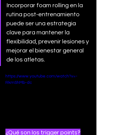
Incorporar foam rolling en la 
rutina post-entrenamiento 
puede ser una estrategia 
clave para mantener la 
flexibilidad, prevenir lesiones y 
mejorar el bienestar general 
de los atletas.
https://www.youtube.com/watch?v=-
RkmShMb-dc
¿Qué son los trigger points?