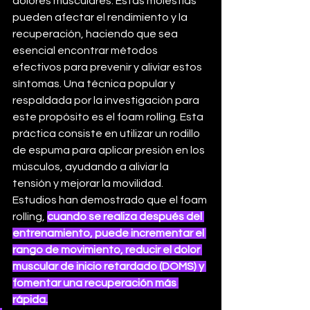
dolores musculares. Estas molestias 
pueden afectar el rendimiento y la 
recuperación, haciendo que sea 
esencial encontrar métodos 
efectivos para prevenir y aliviar estos 
síntomas. Una técnica popular y 
respaldada por la investigación para 
este propósito es el foam rolling. Esta 
práctica consiste en utilizar un rodillo 
de espuma para aplicar presión en los 
músculos, ayudando a aliviar la 
tensión y mejorar la movilidad. 
Estudios han demostrado que el foam 
rolling, 
cuando se realiza después del 
entrenamiento, puede incrementar el 
rango de movimiento, reducir el dolor 
muscular de inicio retardado (DOMS) y 
fomentar una recuperación más 
rápida.