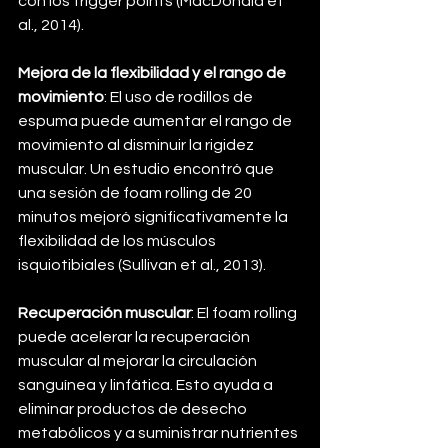
con los trigger points (MacDonald et 
al., 2014).
Mejora de la flexibilidad y el rango de 
movimiento
: El uso de rodillos de 
espuma puede aumentar el rango de 
movimiento al disminuir la rigidez 
muscular. Un estudio encontró que 
una sesión de foam rolling de 20 
minutos mejoró significativamente la 
flexibilidad de los músculos 
isquiotibiales (Sullivan et al., 2013).
Recuperación muscular
: El foam rolling 
puede acelerar la recuperación 
muscular al mejorar la circulación 
sanguínea y linfática. Esto ayuda a 
eliminar productos de desecho 
metabólicos y a suministrar nutrientes 