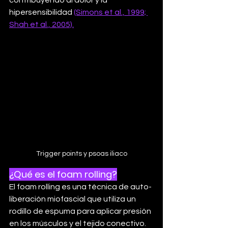
hipersensibilidad 
(Simons et al., 1999; 
Shah et al., 2005).
Trigger points y psoas iliaco
¿Qué es el foam rolling?
El foam rolling es una técnica de auto-
liberación miofascial que utiliza un 
rodillo de espuma para aplicar presión 
en los músculos y el tejido conectivo. 