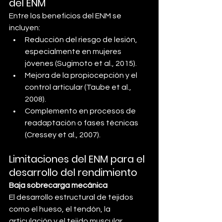
del ENM
Entre los beneficios del ENM se 
incluyen:
Reducción del riesgo de lesión, 
especialmente en mujeres 
jóvenes (Sugimoto et al., 2015).
Mejora de la propiocepción y el 
control articular (Taube et al., 
2008).
Complemento en procesos de 
readaptación o fases técnicas 
(Cressey et al., 2007).
Limitaciones del ENM para el 
desarrollo del rendimiento
Baja sobrecarga mecánica
El desarrollo estructural de tejidos 
como el hueso, el tendón, la 
articulación y el tejido muscular 