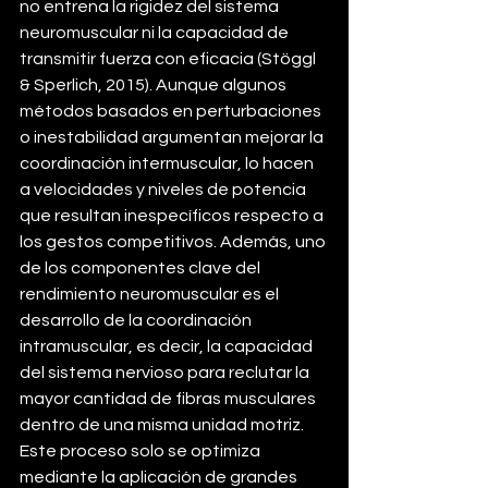
no entrena la rigidez del sistema 
neuromuscular ni la capacidad de 
transmitir fuerza con eficacia (Stöggl 
& Sperlich, 2015). Aunque algunos 
métodos basados en perturbaciones 
o inestabilidad argumentan mejorar la 
coordinación intermuscular, lo hacen 
a velocidades y niveles de potencia 
que resultan inespecíficos respecto a 
los gestos competitivos. Además, uno 
de los componentes clave del 
rendimiento neuromuscular es el 
desarrollo de la coordinación 
intramuscular, es decir, la capacidad 
del sistema nervioso para reclutar la 
mayor cantidad de fibras musculares 
dentro de una misma unidad motriz. 
Este proceso solo se optimiza 
mediante la aplicación de grandes 