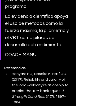
programa. 
La evidencia científica apoya 
el uso de métodos como la 
fuerza máxima, la pliometría y 
el VBT como pilares del 
desarrollo del rendimiento. 
COACH MANU
Referencias
Banyard HG, Nosaka K, Haff GG. 
(2017). Reliability and validity of 
the load–velocity relationship to 
predict the 1RM back squat. 
J 
Strength Cond Res
, 31(7), 1897–
1904.