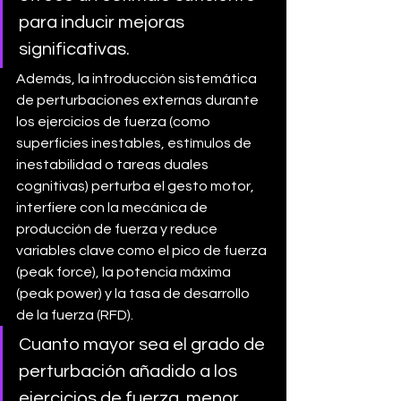
para inducir mejoras 
significativas.
Además, la introducción sistemática 
de perturbaciones externas durante 
los ejercicios de fuerza (como 
superficies inestables, estímulos de 
inestabilidad o tareas duales 
cognitivas) perturba el gesto motor, 
interfiere con la mecánica de 
producción de fuerza y reduce 
variables clave como el pico de fuerza 
(peak force), la potencia máxima 
(peak power) y la tasa de desarrollo 
de la fuerza (RFD). 
Cuanto mayor sea el grado de 
perturbación añadido a los 
ejercicios de fuerza, menor 