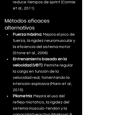
reduce tiempos de sprint (Cormie 
et al., 2011).
Métodos eficaces 
alternativos
Fuerza máxima
: Mejora el pico de 
fuerza, la rigidez neuromuscular y 
la eficiencia del sistema motor 
(Stone et al., 2006).
Entrenamiento basado en la 
velocidad (VBT)
: Permite regular 
la carga en función de la 
velocidad real, fomentando la 
intención explosiva (Mann et al., 
2015).
Pliometría
: Mejora el uso del 
reflejo miotático, la rigidez del 
sistema músculo-tendón y la 
capacidad reactiva (Markovic & 