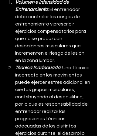
Volumen e Intensidad de 
Entrenamiento
: 
El entrenador 
debe controlar las cargas de 
entrenamiento y prescribir 
ejercicios compensatorios para 
que no se produzcan 
desbalances musculares que 
incrementen el riesgo de lesión 
en la zona lumbar.
Técnica Inadecuada
: 
Una técnica 
incorrecta en los movimientos 
puede ejercer estrés adicional en 
ciertos grupos musculares, 
contribuyendo al desequilibrio, 
por lo que es responsabilidad del 
entrenador realizar las 
progresiones técnicas 
adecuadas de los distintos 
ejercicios durante  el desarrollo 