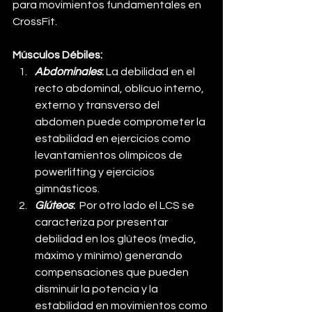
para movimientos fundamentales en 
CrossFit.
Músculos Débiles:
Abdominales
:
 La debilidad en el 
recto abdominal, oblícuo interno, 
externo y transverso del 
abdomen puede comprometer la 
estabilidad en ejercicios como 
levantamientos olímpicos de 
powerlifting y ejercicios 
gimnásticos.
Glúteos
:  
Por otro lado el LCS se 
caracteriza por presentar 
debilidad en los glúteos (medio, 
máximo y mínimo) generando 
compensaciones que pueden 
disminuir la potencia y la 
estabilidad en movimientos como 