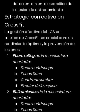
del calentamiento específico de 
la sesión de entrenamiento
Estrategia correctiva en 
CrossFit
La gestión efectiva del LCS en 
atletas de CrossFit es crucial para un 
rendimiento óptimo y la prevención de 
lesiones:
Foam rolling 
de la musculatura 
acortada:
Recto cuádriceps 
Psoas iliaco
Cuadrado lumbar
Erector de la espina
Estiramientos 
de la musculatura 
acortada:
Recto cuádriceps 
Psoas iliaco