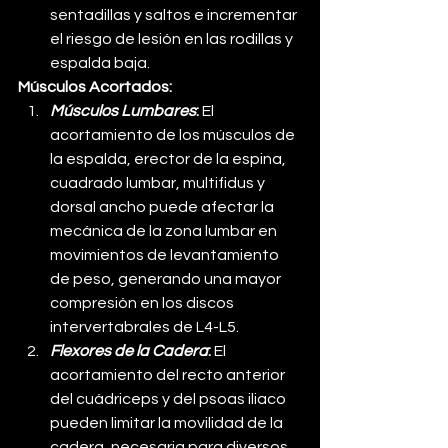
sentadillas y saltos e incrementar 
el riesgo de lesión en las rodillas y 
espalda baja.
Músculos Acortados:
Músculos Lumbares
: 
El 
acortamiento de los músculos de 
la espalda, erector de la espina, 
cuadrado lumbar, multifidus y 
dorsal ancho puede afectar la 
mecánica de la zona lumbar en 
movimientos de levantamiento 
de peso, generando una mayor 
compresión en los discos 
intervertabrales de L4-L5.
Flexores de la Cadera
: 
El 
acortamiento del recto anterior 
del cuádriceps y del psoas iliaco 
pueden limitar la movilidad de la 
cadera, necesaria para diversos 