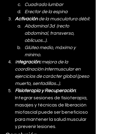
Cuadrado lumbar
Erector de la espina
Activación 
de la musculatura débil:
Abdominal 3d  (recto 
abdominal, transverso, 
oblicuos...). 
Glúteo medio, máximo y 
mínimo. 
I
ntegración: 
mejora de la 
coordinación intermuscular en 
ejercicios de carácter global (peso 
muerto, sentadillas...). 
Fisioterapia y Recuperación
: 
Integrar sesiones de fisioterapia, 
masajes y técnicas de liberación 
miofascial puede ser beneficioso 
para mantener la salud muscular 
y prevenir lesiones.