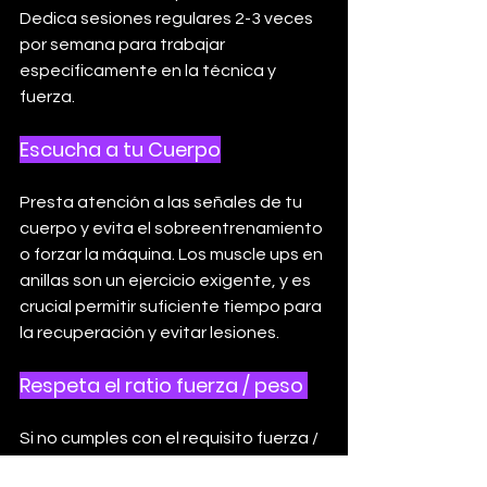
Dedica sesiones regulares 2-3 veces 
por semana para trabajar 
específicamente en la técnica y 
fuerza.
Escucha a tu Cuerpo
Presta atención a las señales de tu 
cuerpo y evita el sobreentrenamiento 
o forzar la máquina. Los muscle ups en 
anillas son un ejercicio exigente, y es 
crucial permitir suficiente tiempo para 
la recuperación y evitar lesiones.
Respeta el ratio fuerza / peso 
Si no cumples con el requisito fuerza / 
peso (realizar 10 dominadas estrictas 