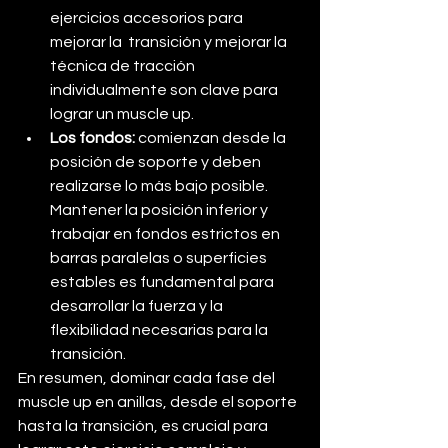
ejercicios accesorios para 
mejorar la  transición y mejorar la 
técnica de tracción 
individualmente son clave para 
lograr un muscle up.
Los fondos: 
comienzan desde la 
posición de soporte y deben 
realizarse lo más bajo posible. 
Mantener la posición inferior y 
trabajar en fondos estrictos en 
barras paralelas o superficies 
estables es fundamental para 
desarrollar la fuerza y la 
flexibilidad necesarias para la 
transición.
En resumen, dominar cada fase del 
muscle up en anillas, desde el soporte 
hasta la transición, es crucial para 