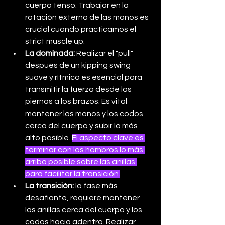
cuerpo tenso. Trabajar en la 
rotación externa de las manos es 
crucial cuando practicamos el 
strict muscle up. 
La dominada: 
Realizar el "pull" 
después de un kipping swing 
suave y rítmico es esencial para 
transmitir la fuerza desde las 
piernas a los brazos. Es vital 
mantener las manos y los codos 
cerca del cuerpo y subir lo más 
alto posible. 
El aspecto clave es 
terminar con los hombros lo más 
arriba posible sobre las anillas 
para facilitar la transición.
La transición:
 la fase más 
desafiante, requiere mantener 
las anillas cerca del cuerpo y los 
codos hacia adentro. Realizar 