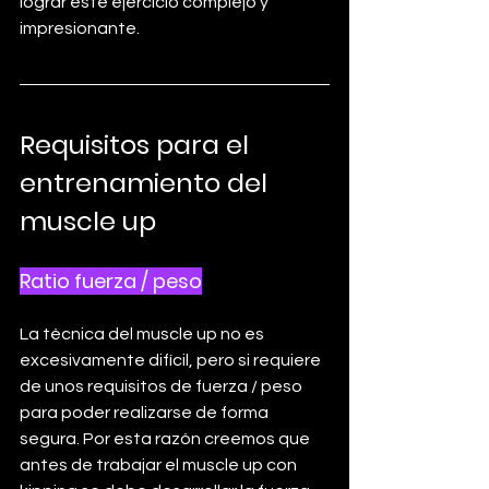
lograr este ejercicio complejo y 
impresionante.
Requisitos para el 
entrenamiento del 
muscle up
Ratio fuerza / peso
La técnica del muscle up no es 
excesivamente difícil, pero si requiere 
de unos requisitos de fuerza / peso 
para poder realizarse de forma 
segura. Por esta razón creemos que 
antes de trabajar el muscle up con 