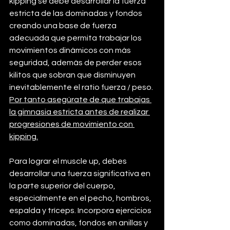
kipping se debe desarrollar la fuerza 
estricta de las dominadas y fondos 
creando una base de fuerza 
adecuada que permita trabajar los 
movimientos dinámicos con más 
seguridad, además de perder esos 
kilitos que sobran que disminuyen 
inevitablemente el ratio fuerza / peso. 
Por tanto asegúrate de que trabajas 
la gimnasia estricta antes de realizar 
progresiones de movimiento con 
kipping.
Para lograr el muscle up, debes 
desarrollar una fuerza significativa en 
la parte superior del cuerpo, 
especialmente en el pecho, hombros, 
espalda y tríceps. Incorpora ejercicios 
como dominadas, fondos en anillas y 