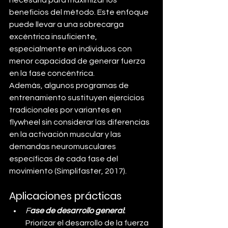
beneficios del método. Este enfoque 
puede llevar a una sobrecarga 
excéntrica insuficiente, 
especialmente en individuos con 
menor capacidad de generar fuerza 
en la fase concéntrica.
Además, algunos programas de 
entrenamiento sustituyen ejercicios 
tradicionales por variantes en 
flywheel sin considerar las diferencias 
en la activación muscular y las 
demandas neuromusculares 
específicas de cada fase del 
movimiento (Simplifaster, 2017).
Aplicaciones prácticas
F
ase de desarrollo general
: 
Priorizar el desarrollo de la fuerza 