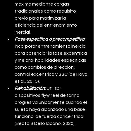
máxima mediante cargas 
tradicionales como requisito 
previo para maximizar la 
eficiencia del entrenamiento 
inercial.
Fase específica o precompetitiva
: 
I
ncorporar entrenamiento inercial 
para potenciar la fase excéntrica 
y mejorar habilidades específicas 
como cambios de dirección, 
control excéntrico y SSC (de Hoyo 
et al., 2015).
Rehabilitación
: 
Utilizar 
dispositivos flywheel de forma 
progresiva únicamente cuando el 
sujeto haya alcanzado una base 
funcional de fuerza concéntrica 
(Beato & Dello Iacono, 2020).