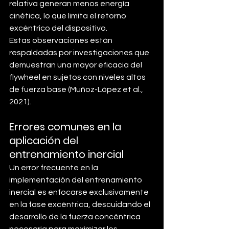
relativa generan menos energía 
cinética, lo que limita el retorno 
excéntrico del dispositivo.
Estas observaciones están 
respaldadas por investigaciones que 
demuestran una mayor eficacia del 
flywheel en sujetos con niveles altos 
de fuerza base (Muñoz-López et al., 
2021).
Errores comunes en la 
aplicación del 
entrenamiento inercial
Un error frecuente en la 
implementación del entrenamiento 
inercial es enfocarse exclusivamente 
en la fase excéntrica, descuidando el 
desarrollo de la fuerza concéntrica 
necesaria para maximizar los 