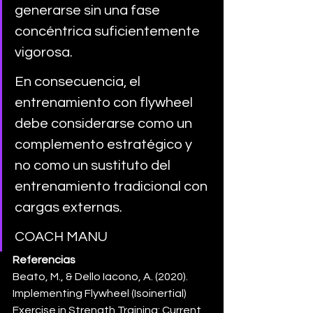
generarse sin una fase 
concéntrica suficientemente 
vigorosa. 
En consecuencia, el 
entrenamiento con flywheel 
debe considerarse como un 
complemento estratégico y 
no como un sustituto del 
entrenamiento tradicional con 
cargas externas. 
COACH MANU
Referencias
Beato, M., & Dello Iacono, A. (2020). 
Implementing Flywheel (Isoinertial) 
Exercise in Strength Training: Current 