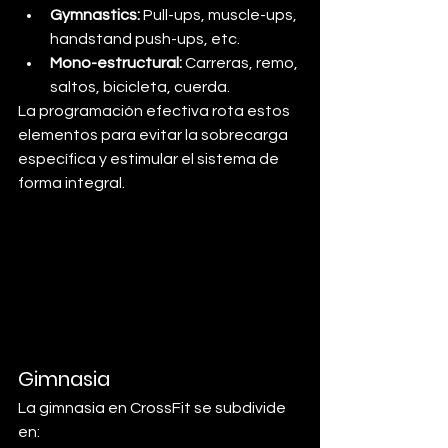
Gymnastics:
 Pull-ups, muscle-ups, 
handstand push-ups, etc.
Mono-estructural:
 Carreras, remo, 
saltos, bicicleta, cuerda.
La programación efectiva rota estos 
elementos para evitar la sobrecarga 
específica y estimular el sistema de 
forma integral.
Gimnasia
La gimnasia en CrossFit se subdivide 
en: