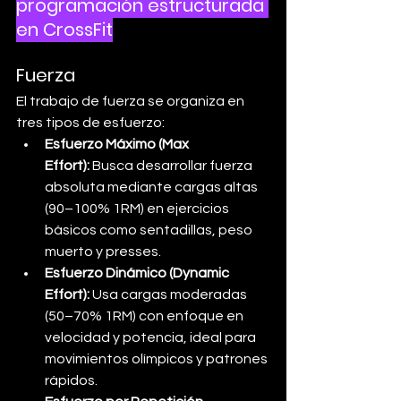
programación estructurada 
en CrossFit
Fuerza
El trabajo de fuerza se organiza en 
tres tipos de esfuerzo:
Esfuerzo Máximo (Max 
Effort):
 Busca desarrollar fuerza 
absoluta mediante cargas altas 
(90–100% 1RM) en ejercicios 
básicos como sentadillas, peso 
muerto y presses.
Esfuerzo Dinámico (Dynamic 
Effort):
 Usa cargas moderadas 
(50–70% 1RM) con enfoque en 
velocidad y potencia, ideal para 
movimientos olímpicos y patrones 
rápidos.