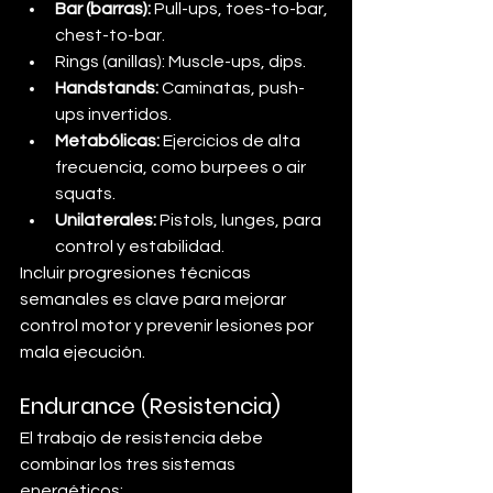
Bar (barras):
 Pull-ups, toes-to-bar, 
chest-to-bar.
Rings (anillas): Muscle-ups, dips.
Handstands:
 Caminatas, push-
ups invertidos.
Metabólicas:
 Ejercicios de alta 
frecuencia, como burpees o air 
squats.
Unilaterales:
 Pistols, lunges, para 
control y estabilidad.
Incluir progresiones técnicas 
semanales es clave para mejorar 
control motor y prevenir lesiones por 
mala ejecución.
Endurance (Resistencia)
El trabajo de resistencia debe 
combinar los tres sistemas 
energéticos: