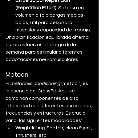
Esfuerzo por Repetición 
(Repetition Effort):
 Se basa en 
volumen alto a cargas medias-
bajas, útil para desarrollo 
muscular y capacidad de trabajo.
Una planificación equilibrada alterna 
estos esfuerzos a lo largo de la 
semana para estimular diferentes 
adaptaciones neuromusculares.
Metcon
El 
metabolic conditioning
 (metcon) es 
la esencia del CrossFit. Aquí se 
combinan componentes de alta 
intensidad con diferentes duraciones, 
frecuencias y estructuras. Es crucial 
variar las siguientes modalidades:
Weightlifting:
 Snatch, clean & jerk, 
thrusters, etc.