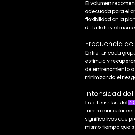
El volumen recomen
adecuada para el cr
flexibilidad en la pl
del atleta y el mom
Frecuencia de
Entrenar cada grup
estímulo y recuperac
de entrenamiento a l
minimizando el ries
Intensidad de
La intensidad del 
70
fuerza muscular en a
significativas que p
mismo tiempo que se