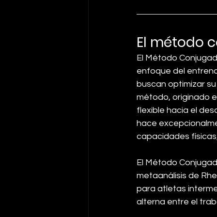
El método 
El Método Conjugado
enfoque del entrena
buscan optimizar su
método, originado en
flexible hacia el des
hace excepcionalme
capacidades físicas,
El Método Conjugad
metaanálisis de Rhe
para atletas interm
alterna entre el tra