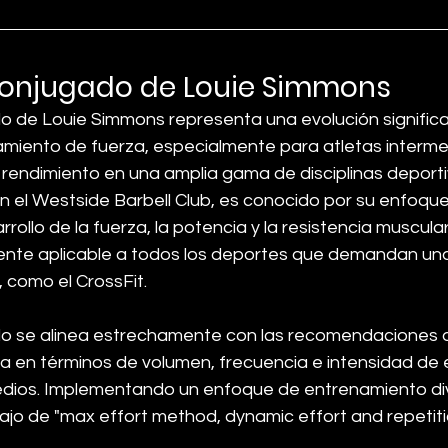
conjugado de Louie Simmons
 de Louie Simmons representa una evolución significat
miento de fuerza, especialmente para atletas interme
 rendimiento en una amplia gama de disciplinas deporti
 el Westside Barbell Club, es conocido por su enfoque h
arrollo de la fuerza, la potencia y la resistencia muscular,
nte aplicable a todos los deportes que demandan una
 como el CrossFit.
o se alinea estrechamente con las recomendaciones d
a en términos de volumen, frecuencia e intensidad de
edios. Implementando un enfoque de entrenamiento div
bajo de "max effort method, dynamic effort and repetitio