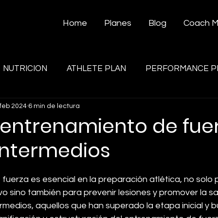
Home
Planes
Blog
Coach 
NUTRICION
ATHLETE PLAN
PERFORMANCE P
 feb 2024
6 min de lectura
 entrenamiento de fue
intermedios
fuerza es esencial en la preparación atlética, no solo p
o sino también para prevenir lesiones y promover la sa
ermedios, aquellos que han superado la etapa inicial y 