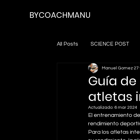
BYCOACHMANU
All Posts
SCIENCE POST
Manuel Gomez
27
Guía de
atletas 
Actualizado:
6 mar 2024
El entrenamiento de 
rendimiento deportiv
Para los atletas int