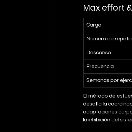
Max effort
Carga
Número de repetic
Descanso
Frecuencia
Semanas por ejerc
El método de esfuerz
desafía la coordinac
adaptaciones corpor
la inhibición del si