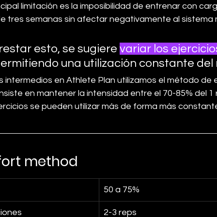
cipal limitación es la imposibilidad de entrenar con car
e tres semanas sin afectar negativamente al sistema n
estar esto, se sugiere 
variar los ejercici
ermitiendo una utilización constante del
s intermedios en Athlete Plan utilizamos el método de 
iste en mantener la intensidad entre el 70-85% del 1 r
jercicios se pueden utilizar más de forma más constant
fort method
50 a 75%
iones
2-3 reps