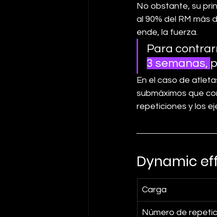
No obstante, su prin
al 90% del RM más d
ende, la fuerza. 
Para contrarr
3 semanas, 
p
En el caso de atleta
submáximos que cons
repeticiones y los e
Dynamic ef
Carga
Número de repetic