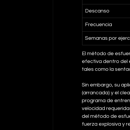
Descanso
Frecuencia
Semanas por ejerc
El método de esfue
efectiva dentro del
tales como la sentad
Sin embargo, su apli
(arrancada) y el cle
programa de entrena
velocidad requerida
del método de esfue
fuerza explosiva y r