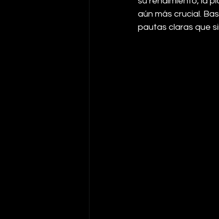
su rendimiento, la p
aún más crucial. Ba
pautas claras que 