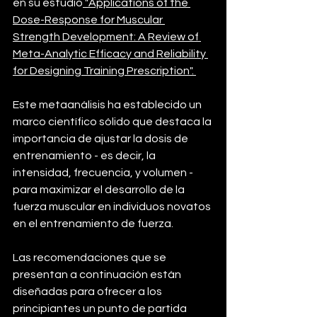
en su estudio
 "Applications of the 
Dose-Response for Muscular 
Strength Development: A Review of 
Meta-Analytic Efficacy and Reliability 
for Designing Training Prescription".
Este metaanálisis ha establecido un 
marco científico sólido que destaca la 
importancia de ajustar la dosis de 
entrenamiento - es decir, la 
intensidad, frecuencia, y volumen - 
para maximizar el desarrollo de la 
fuerza muscular en individuos novatos 
en el entrenamiento de fuerza. 
Las recomendaciones que se 
presentan a continuación están 
diseñadas para ofrecer a los 
principiantes un punto de partida 