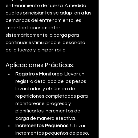
entrenamiento de fuerza. A medida 
que los principiantes se adaptan a las 
demandas del entrenamiento, es 
importante incrementar 
sistemáticamente la carga para 
continuar estimulando el desarrollo 
de la fuerza y la hipertrofia.
Aplicaciones Prácticas:
Registro y Monitoreo
: Llevar un 
registro detallado de los pesos 
levantados y el número de 
repeticiones completadas para 
monitorear el progreso y 
planificar los incrementos de 
carga de manera efectiva.
Incrementos Pequeños
: Utilizar 
incrementos pequeños de peso, 