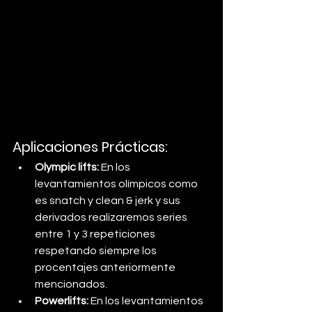
Aplicaciones Prácticas:
Olympic lifts: 
En los 
levantamientos olímpicos como 
es snatch y clean & jerk y sus 
derivados realizaremos series 
entre 1 y 3 repeticiones 
respetando siempre los 
procentajes anteriormente 
mencionados.
Powerlifts:
 En los levantamientos 